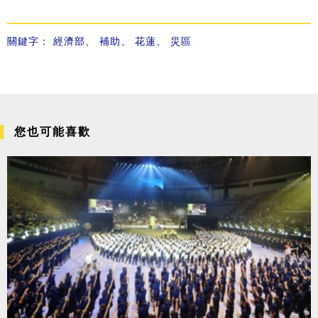
關鍵字：
經濟部
、
補助
、
花蓮
、
災區
您也可能喜歡