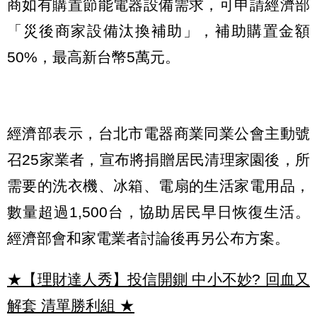
商如有購置節能電器設備需求，可申請經濟部
「災後商家設備汰換補助」，補助購置金額
50%，最高新台幣5萬元。
經濟部表示，台北市電器商業同業公會主動號
召25家業者，宣布將捐贈居民清理家園後，所
需要的洗衣機、冰箱、電扇的生活家電用品，
數量超過1,500台，協助居民早日恢復生活。
經濟部會和家電業者討論後再另公布方案。
★【理財達人秀】投信開鍘 中小不妙? 回血又
解套 清單勝利組
★