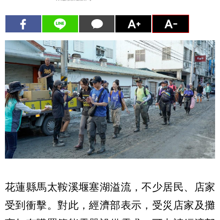
花蓮縣馬太鞍溪堰塞湖溢流，不少居民、店家
受到衝擊。對此，經濟部表示，受災店家及攤