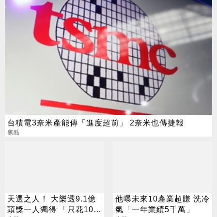
台積電3奈米產能傳「進度超前」 2奈米也傳捷報
焦點
天選之人！ 大樂透9.1億
他曝未來10產業超賺 洗冷
頭獎一人獨得 「只花100
氣「一年業績5千萬」