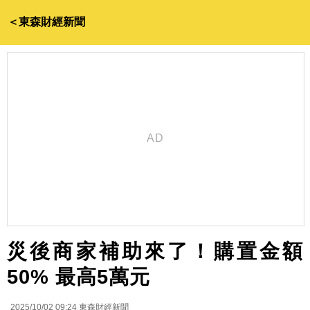
＜東森財經新聞
災後商家補助來了！購置金額
50% 最高5萬元
2025/10/02 09:24
東森財經新聞