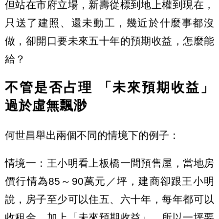
但站在市府立場，新壽從標到地上權到現在，
只送了建照、還未動工，幾近於什麼事都沒
做，卻開口要未來五十年的預期收益，怎麼能
給？
不管是否占理 「未來預期收益」
過於虛無飄渺
何世昌舉出兩個不同的情境下的例子：
情境一：王小明看上板橋一間預售屋，當地房
價行情為85～90萬元／坪，建商卻跟王小明
說，房子至少可以住五、六十年，每年都可以
收租金，加上「未來預期收益」，所以一坪要