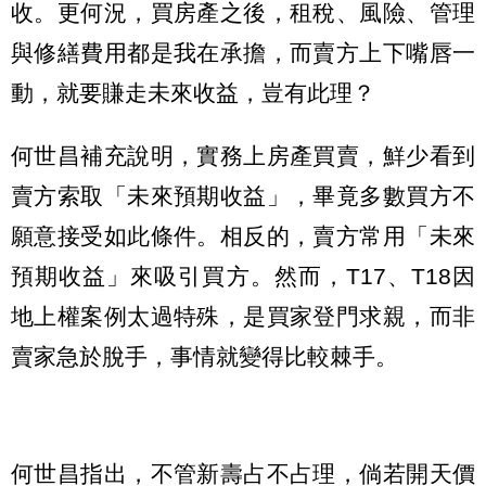
收。更何況，買房產之後，租稅、風險、管理
與修繕費用都是我在承擔，而賣方上下嘴唇一
動，就要賺走未來收益，豈有此理？
何世昌補充說明，實務上房產買賣，鮮少看到
賣方索取「未來預期收益」，畢竟多數買方不
願意接受如此條件。相反的，賣方常用「未來
預期收益」來吸引買方。然而，T17、T18因
地上權案例太過特殊，是買家登門求親，而非
賣家急於脫手，事情就變得比較棘手。
何世昌指出，不管新壽占不占理，倘若開天價