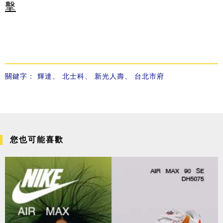
擊
關鍵字：
輝達
、
北士科
、
新光人壽
、
台北市府
您也可能喜歡