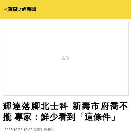
＜東森財經新聞
輝達落腳北士科 新壽市府喬不
攏 專家：鮮少看到「這條件」
2025/10/03 10:02
東森財經新聞