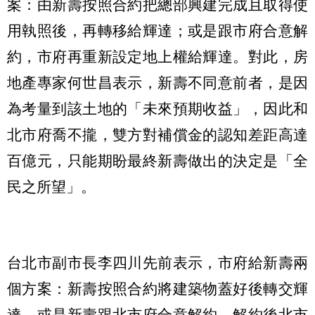
案：由新壽按照合約把總部興建完成且取得使
用執照後，再轉移給輝達；或是跟市府合意解
約，市府再重新設定地上權給輝達。對此，房
地產專家何世昌表示，新壽不同意前者，是因
為考量到該土地的「未來預期收益」，因此和
北市府喬不攏，雙方對補償金的認知差距高達
百億元，只能期盼最終新壽做出的決定是「全
民之所望」。
台北市副市長李四川先前表示，市府給新壽兩
個方案：新壽按照合約將建築物蓋好後轉交輝
達，或是新壽跟北市府合意解約，解約後北市