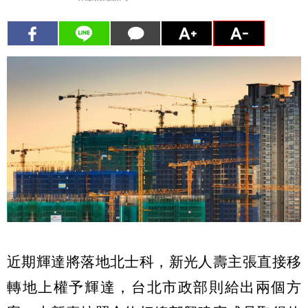
近期輝達將落地北士科，新光人壽主張直接移
轉地上權予輝達，台北市政部則給出兩個方