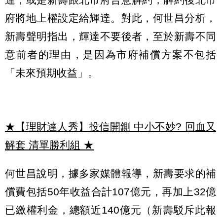
府將地上權設定給輝達。對此，何世昌分析，
新壽聲明指出，輝達不要後者，至於新壽不同
意前者的理由，是因為市府補償方案不包括
「未來預期收益」。
★【理財達人秀】投信開鍘 中小不妙? 回血又
解套 清單勝利組
★
何世昌說明，據多家媒體報導，新壽要求的補
償費包括50年收益合計107億元，再加上32億
已繳權利金，總額近140億元（新壽駁斥此報