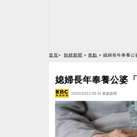
首頁
>
財經新聞
>
焦點
> 媳婦長年奉養公
媳婦長年奉養公婆「
2025/10/12 09:34
東森新聞