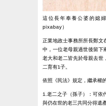
這位長年奉養公婆的媳
pixabay）
正業地政士事務所所長鄭文
中，一位老母親過世後留下
老大和老二皆先於母親去世
二育有1子。
依照《民法》規定，繼承權
1.老二之子（孫子）：可
與仍在世的老三共同分得遺