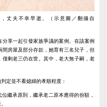
婦，丈夫不幸早逝。（示意圖／翻攝自
在分享一起引發家族爭議的案例。在該案例
兩間房屋及部分存款，她育有三名兒子，但
，僅剩老三仍在世。其中，老大無子嗣，老
的判定並不看媳婦的孝順程度：
依代位繼承原則，繼承老二原本應得的份額，
產。