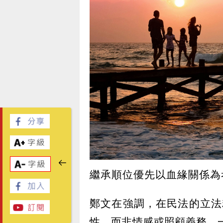
繼承順位優先以血緣關係為考
鄭文在強調，在民法的立法
性，而非情感或照顧義務。