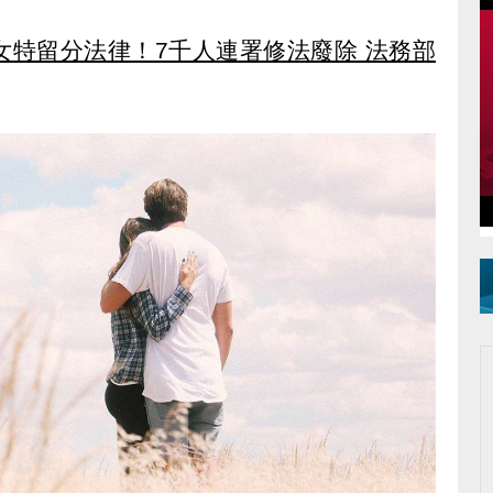
女特留分法律！7千人連署修法廢除 法務部