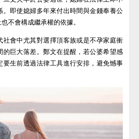
係。即使媳婦多年來付出時間與金錢奉養公
上也不會構成繼承權的依據。
代社會中尤其對選擇頂客族或是不孕家庭衝
間的巨大落差。鄭文在提醒，若公婆希望感
定要生前透過法律工具進行安排，避免憾事