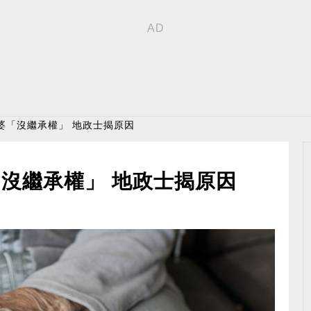
婆「沒繼承權」 地政士揭原因
沒繼承權」 地政士揭原因