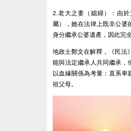
2.老大之妻（媳婦）：由
屬），她在法律上既非公婆
身分繼承公婆遺產，因此完
地政士鄭文在解釋，《民法》
能與法定繼承人共同繼承，
以血緣關係為考量：直系卑
祖父母。