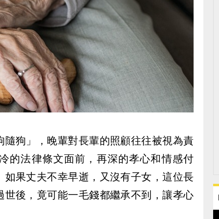
狗隨狗」，晚輩對長輩的照顧往往被視為責
冷的法律條文面前，再深的孝心和情感付
。如果丈夫不幸早逝，又沒有子女，這位長
過世後，竟可能一毛錢都繼承不到，讓孝心