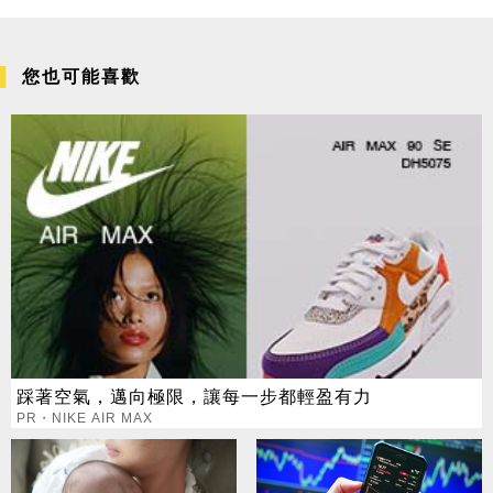
您也可能喜歡
踩著空氣，邁向極限，讓每一步都輕盈有力
PR・NIKE AIR MAX