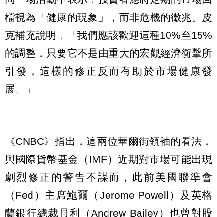
檔視為「健康的現象」，而非危機的徵兆。皮
克補充說明，「我們應該歡迎這種10%至15%
的調整，只要它不是由重大的宏觀經濟衝擊所
引發，這樣的修正反而有助於市場健康發
展。」
《CNBC》指出，這兩位華爾街領袖的看法，
與國際貨幣基金（IMF）近期對市場可能出現
劇烈修正的警告不謀而，此前美國聯準會
（Fed）主席鮑爾（Jerome Powell）及英格
蘭銀行總裁貝利（Andrew Bailey）也曾對股