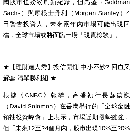
國股市也紛紛刷新紀錄，但高盛（Goldman
Sachs）與摩根士丹利（Morgan Stanley）4
日警告投資人，未來兩年內市場可能出現回
檔，全球市場或將面臨一場「現實檢驗」。
★【理財達人秀】投信開鍘 中小不妙? 回血又
解套 清單勝利組
★
根據《CNBC》報導，高盛執行長蘇德巍
（David Solomon）在香港舉行的「全球金融
領袖投資峰會」上表示，市場近期漲勢雖強，
但「未來12至24個月內，股市出現10%至20%