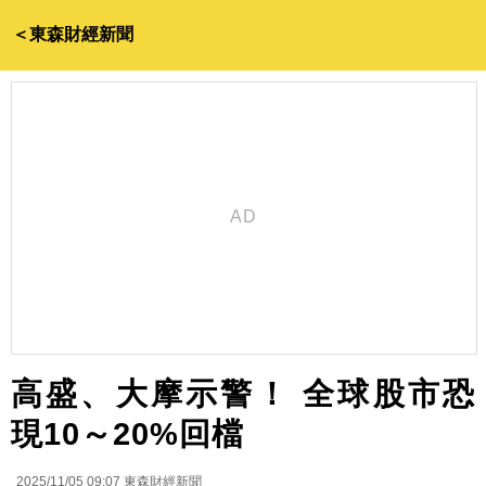
＜東森財經新聞
高盛、大摩示警！ 全球股市恐
現10～20%回檔
2025/11/05 09:07
東森財經新聞