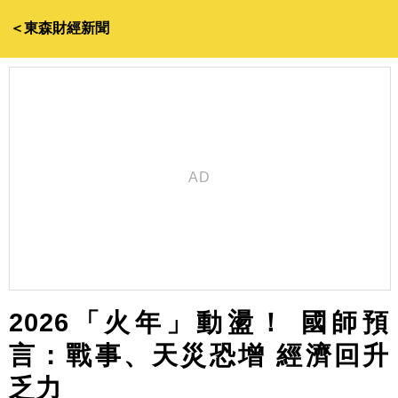
＜東森財經新聞
2026「火年」動盪！ 國師預
言：戰事、天災恐增 經濟回升
乏力