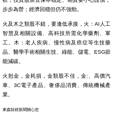
步步為營；經濟回穩但仍不強勁。
火及木之類股不錯，要逢低承接，火：AI人工
智慧及相關設備、高科技所需化學藥劑、軍
工。木：老人疾病、慢性病及癌症等生技藥
品、醫學手術相關生技、綠能、儲電、ESG節
能減碳。
火剋金，金耗損，金類股不佳，金:、高價汽
車、3C電子產品、奢侈品消費、傳統機械產
業。
東森財經新聞關心您