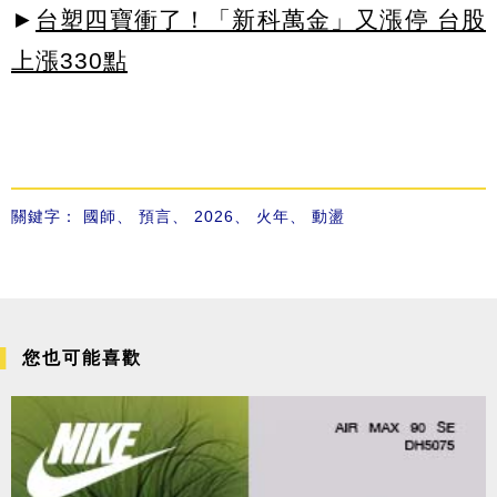
►
台塑四寶衝了！「新科萬金」又漲停 台股
上漲330點
關鍵字：
國師
、
預言
、
2026
、
火年
、
動盪
您也可能喜歡