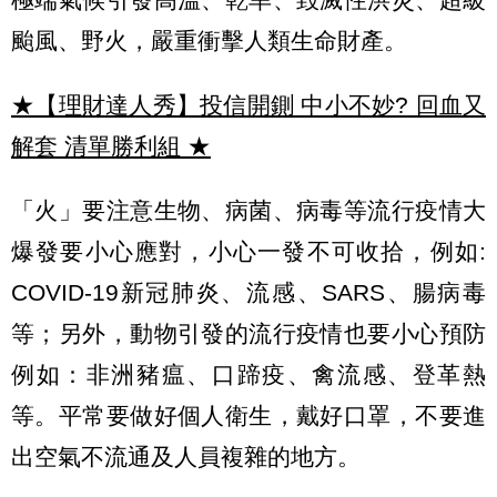
颱風、野火，嚴重衝擊人類生命財產。
★【理財達人秀】投信開鍘 中小不妙? 回血又
解套 清單勝利組
★
「火」要注意生物、病菌、病毒等流行疫情大
爆發要小心應對，小心一發不可收拾，例如:
COVID-19新冠肺炎、流感、SARS、腸病毒
等；另外，動物引發的流行疫情也要小心預防
例如：非洲豬瘟、口蹄疫、禽流感、登革熱
等。平常要做好個人衛生，戴好口罩，不要進
出空氣不流通及人員複雜的地方。