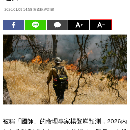
2026/01/09 14:58
東森財經新聞
被稱「國師」的命理專家楊登嵙預測，2026丙