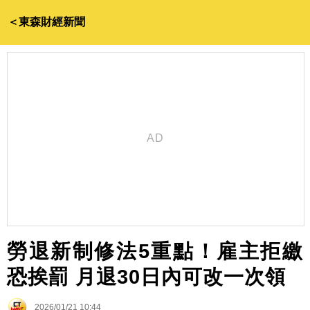
＜東森財經新聞
勞退新制修法5重點！雇主拒繳
恐挨罰 月退30日內可改一次領
2026/01/21 10:44