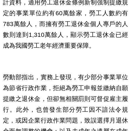
計資料，適用勞工退休金條例新制強制提繳規
定的事業單位約有60萬餘家，勞工人數約有
783萬餘人，而擁有勞工退休金個人專戶的人
數則達到1,310萬餘人，顯示勞工退休金已經
成為我國勞工老年經濟重要保障。
勞動部指出，實務上發現，有少部分事業單位
為節省行政作業，拒絕為勞工申報並繳納自願
提繳之退休金，但卻無相關罰則可督促雇主履
行。此外，也曾發生部分勞工因不諳法令規
定，或因企業行政作業問題，致誤選擇月退休