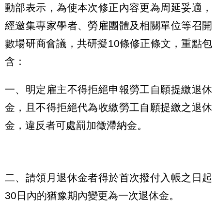
動部表示，為使本次修正內容更為周延妥適，
經邀集專家學者、勞雇團體及相關單位等召開
數場研商會議，共研擬10條修正條文，重點包
含：
一、明定雇主不得拒絕申報勞工自願提繳退休
金，且不得拒絕代為收繳勞工自願提繳之退休
金，違反者可處罰加徵滯納金。
二、請領月退休金者得於首次撥付入帳之日起
30日內的猶豫期內變更為一次退休金。