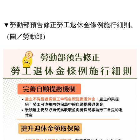
▼勞動部預告修正勞工退休金條例施行細則。
（圖／勞動部）