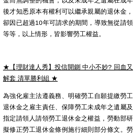
金而無調整的機會；以及未成年之遺屬在成年
後才知悉原本有權利可以繼承親屬的退休金，
卻因已超過10年可請求的期間，導致無從請領
等等，以上情形，皆影響勞工權益。
★【理財達人秀】投信開鍘 中小不妙? 回血又
解套 清單勝利組
★
為強化雇主法遵義務、明確勞工自願提繳勞工
退休金之雇主責任、保障勞工未成年之遺屬及
指定請領人請領勞工退休金之權益，勞動部研
擬修正勞工退休金條例施行細則部分條文。勞