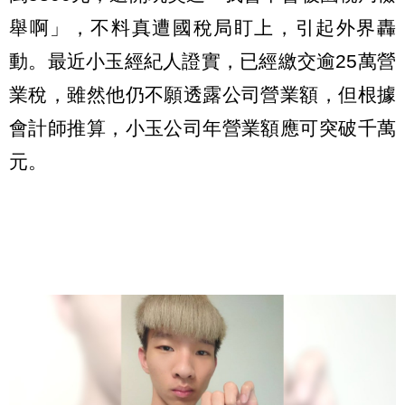
舉啊」，不料真遭國稅局盯上，引起外界轟
動。最近小玉經紀人證實，已經繳交逾25萬營
業稅，雖然他仍不願透露公司營業額，但根據
會計師推算，小玉公司年營業額應可突破千萬
元。