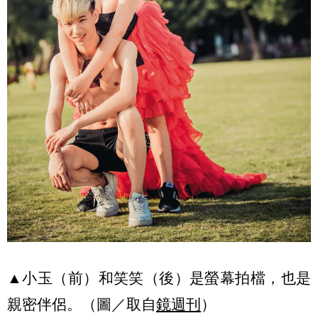
▲小玉（前）和笑笑（後）是螢幕拍檔，也是
親密伴侶。（圖／取自
鏡週刊
）