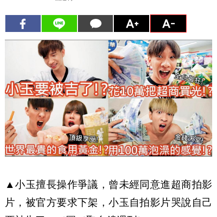
▲小玉擅長操作爭議，曾未經同意進超商拍影
片，被官方要求下架，小玉自拍影片哭說自己