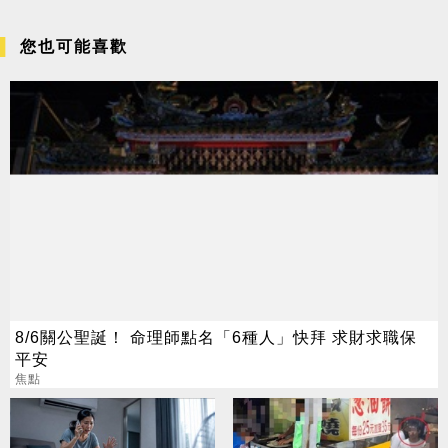
您也可能喜歡
8/6關公聖誕！ 命理師點名「6種人」快拜 求財求職保
平安
焦點