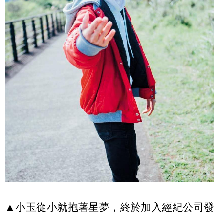
▲小玉從小就抱著星夢，終於加入經紀公司發