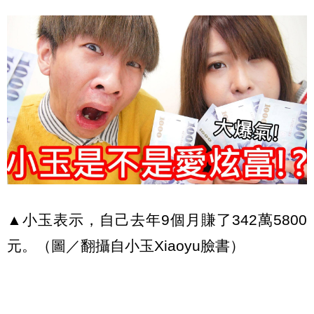
▲小玉表示，自己去年9個月賺了342萬5800
元。（圖／翻攝自小玉Xiaoyu臉書）