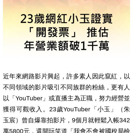
近年來網路影片興起，許多素人因此竄紅，以
不同領域的影片吸引不同族群的粉絲，更有人
以「YouTuber」或直播主為正職，努力經營並
獲得可觀收入。23歲YouTuber「小玉」（朱
玉宸）曾自爆靠拍影片，9個月就輕鬆入帳342
萬5800元，還開玩笑道「我會不會被國稅局檢