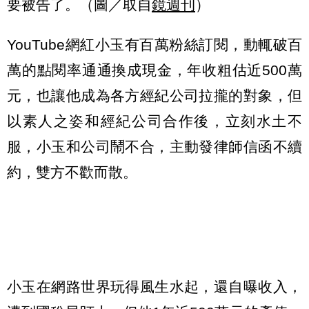
要被告了。（圖／取自
鏡週刊
）
YouTube網紅小玉有百萬粉絲訂閱，動輒破百
萬的點閱率通通換成現金，年收粗估近500萬
元，也讓他成為各方經紀公司拉攏的對象，但
以素人之姿和經紀公司合作後，立刻水土不
服，小玉和公司鬧不合，主動發律師信函不續
約，雙方不歡而散。
小玉在網路世界玩得風生水起，還自曝收入，