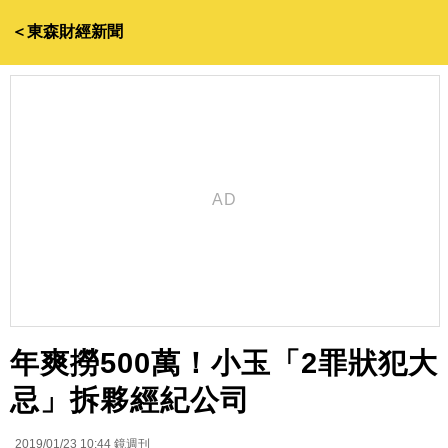
＜東森財經新聞
年爽撈500萬！小玉「2罪狀犯大
忌」拆夥經紀公司
2019/01/23 10:44
鏡週刊