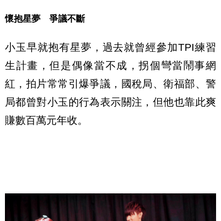
懷抱星夢 爭議不斷
小玉早就抱有星夢，過去就曾經參加TPI練習
生計畫，但是偶像當不成，拐個彎當鬧事網
紅，拍片常常引爆爭議，國稅局、衛福部、警
局都曾對小玉的行為表示關注，但他也靠此爽
賺數百萬元年收。