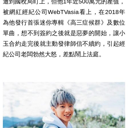
遭到國稅局盯上，但他1年近500萬元的產值，
被網紅經紀公司WebTVasia看上，在2018年
為他發行首張迷你專輯《高三症候群》及數位
單曲，想不到簽約之後就是惡夢的開始，讓小
玉合約走完後就主動發律師信不續約，引起經
紀公司老闆勃然大怒，差點鬧上法庭。