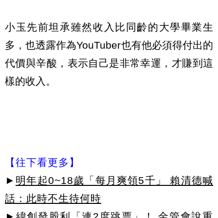
小玉先前坦承雖然收入比同齡的大學畢業生
多，也透露作為YouTuber也有他必須得付出的
代價與辛酸，表示自己是非常幸運，才賺到這
樣的收入。
【往下看更多】
►
明年起0~18歲「每月爽領5千」 賴清德喊
話：此時不生待何時
►
緯創發股利「連2度跳票」！ 金管會說重