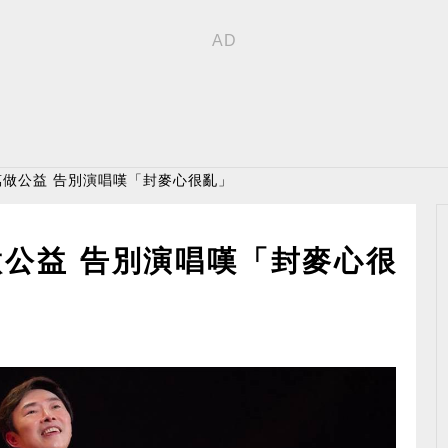
萬做公益 告別演唱嘆「封麥心很亂」
做公益 告別演唱嘆「封麥心很