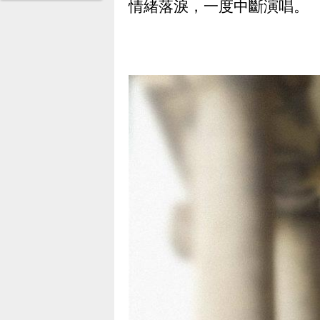
情緒落淚，一度中斷演唱。