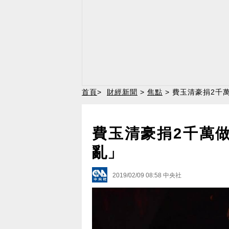
首頁
>
財經新聞
>
焦點
> 費玉清豪捐2千
費玉清豪捐2千萬
亂」
2019/02/09 08:58
中央社