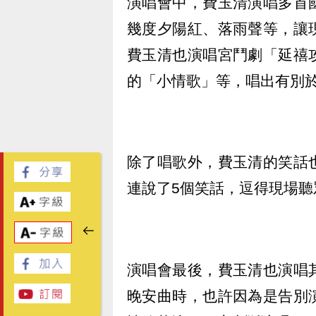
演唱會中，費玉清演唱多首
幾度夕陽紅、落雨聲等，讓
費玉清也演唱宮鬥劇「延禧
的「小情歌」等，唱出有別
除了唱歌外，費玉清的笑話
連說了5個笑話，逗得現場聽
演唱會最後，費玉清也演唱
晚安曲時，也許因為是告別