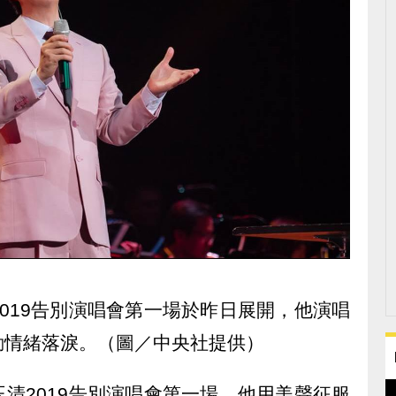
019告別演唱會第一場於昨日展開，他演唱
動情緒落淚。（圖／中央社提供）
清2019告別演唱會第一場，他用美聲征服