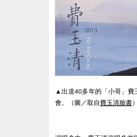
▲出道40多年的「小哥」
會。（圖／取自
費玉清臉書