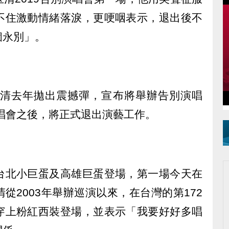
不住激動情緒落淚，更哽咽表示，退出後不
個永別」。
玉清去年拋出震撼彈，宣布將舉辦告別演唱
演唱會之後，將正式退出演藝工作。
台北小巨蛋及高雄巨蛋登場，第一場今天在
從2003年舉辦巡演以來，在台灣的第172
穿上粉紅西裝登場，並表示「我要好好多唱