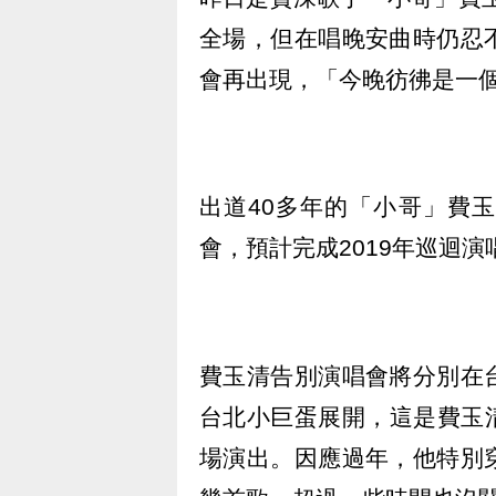
全場，但在唱晚安曲時仍忍
會再出現，「今晚彷彿是一
出道40多年的「小哥」費
會，預計完成2019年巡迴
費玉清告別演唱會將分別在
台北小巨蛋展開，這是費玉清
場演出。因應過年，他特別