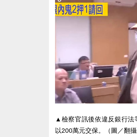
▲檢察官訊後依違反銀行法
以200萬元交保。（圖／翻