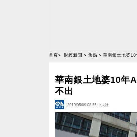
首頁
>
財經新聞
>
焦點
> 華南銀土地婆10
華南銀土地婆10年A
不出
2019/05/09 08:56
中央社