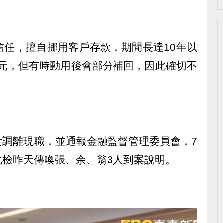
信任，擅自挪用客戶存款，期間長達10年以
億元，但有時動用後會部分補回，因此確切不
女調離現職，並通報金融監督管理委員會，7
北檢昨天傳喚張、余、翁3人到案說明。