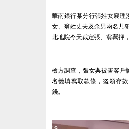
華南銀行某分行張姓女襄理
女、翁姓丈夫及余男兩名共
北地院今天裁定張、翁羈押
檢方調查，張女與被害客戶
名義填寫取款條，盜領存款
錢。