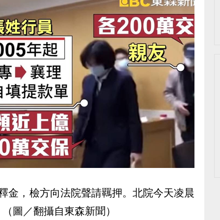
保釋金，檢方向法院聲請羈押。北院今天凌晨
。（圖／翻攝自東森新聞）