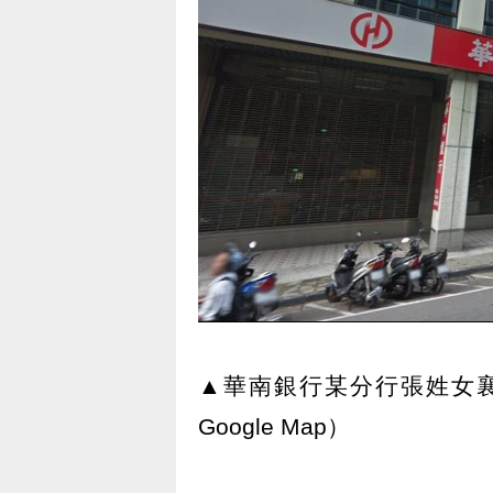
▲華南銀行某分行張姓女
Google Map）