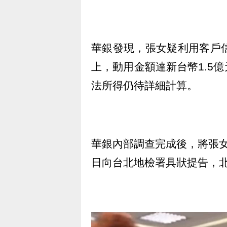
華銀發現，張女疑利用客戶
上，動用金額達新台幣1.5
法所得仍待詳細計算。
華銀內部調查完成後，將張
日向台北地檢署具狀提告，