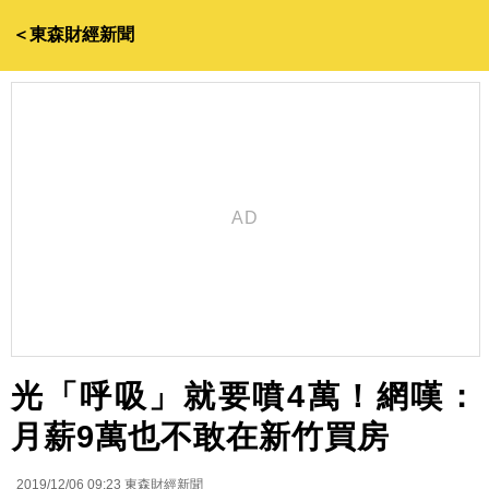
＜東森財經新聞
光「呼吸」就要噴4萬！網嘆：
月薪9萬也不敢在新竹買房
2019/12/06 09:23
東森財經新聞