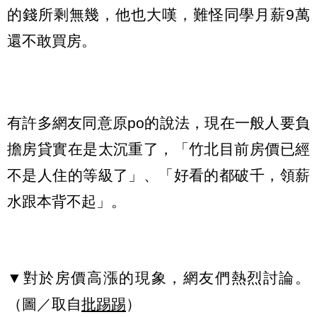
的錢所剩無幾，他也大嘆，難怪同學月薪9萬
還不敢買房。
有許多網友同意原po的說法，現在一般人要負
擔房貸實在是太沉重了，「竹北目前房價已經
不是人住的等級了」、「好看的都破千，領薪
水跟本背不起」。
▼對於房價高漲的現象，網友們熱烈討論。
（圖／取自
批踢踢
）