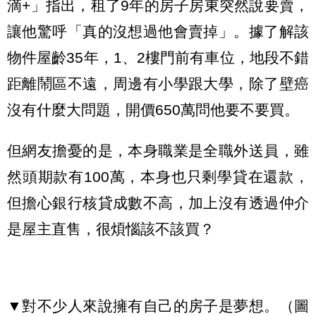
滴+」指出，租了9年的房子房東突然說要賣，
讓他驚呼「真的沒想過他會賣掉」。據了解該
物件屋齡35年，1、2樓門前有車位，地段不錯
距離鬧區不遠，周邊有小學跟大學，除了壁癌
沒有什麼大問題，開價650萬問他要不要買。
但網友擔憂的是，本身職業是全職外送員，雖
然頭期款有100萬，本身也只剩學貸在還款，
但擔心銀行核貸成數不高，加上沒有透過仲介
是屋主直售，很煩惱該不該買？
▼對不少人來說擁有自己的房子是夢想。（圖