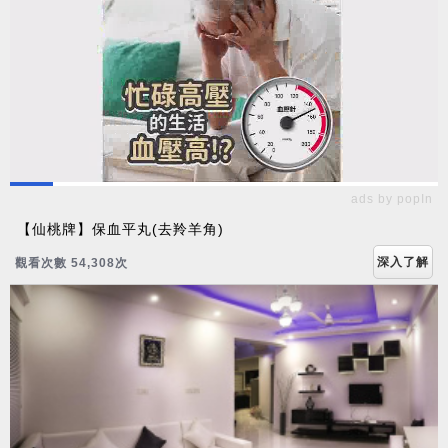
ads by popIn
【仙桃牌】保血平丸(去羚羊角)
深入了解
觀看次數 54,310次