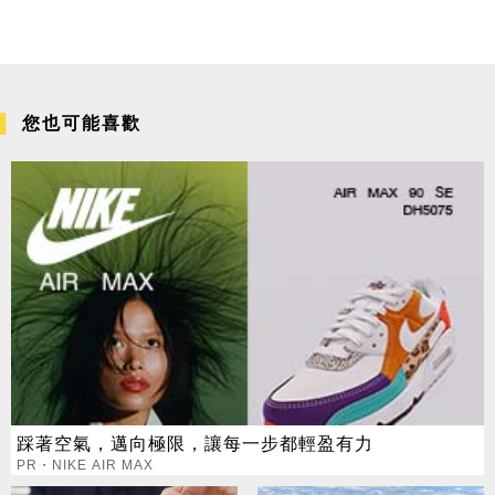
您也可能喜歡
踩著空氣，邁向極限，讓每一步都輕盈有力
PR・NIKE AIR MAX