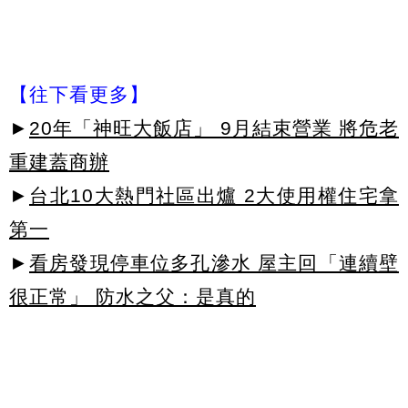
【往下看更多】
►
20年「神旺大飯店」 9月結束營業 將危老
重建蓋商辦
►
台北10大熱門社區出爐 2大使用權住宅拿
第一
►
看房發現停車位多孔滲水 屋主回「連續壁
很正常」 防水之父：是真的