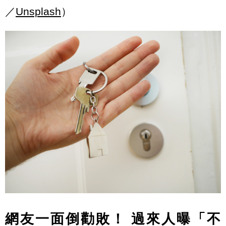
／
Unsplash
）
網友一面倒勸敗！
過來人曝「不