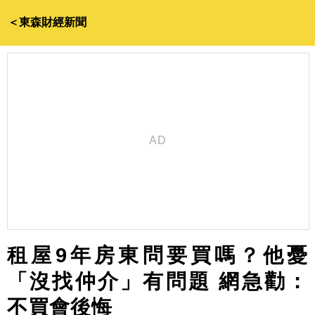
＜東森財經新聞
租屋9年房東問要買嗎？他憂
「沒找仲介」有問題 網急勸：
不買會後悔