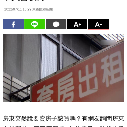
2022/07/11 13:29
東森財經新聞
房東突然說要賣房子該買嗎？有網友詢問房東