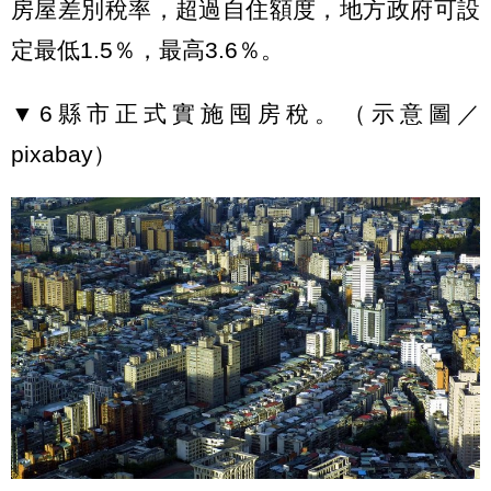
房屋差別稅率，超過自住額度，地方政府可設
定最低1.5％，最高3.6％。
▼6縣市正式實施囤房稅。（示意圖／
pixabay）