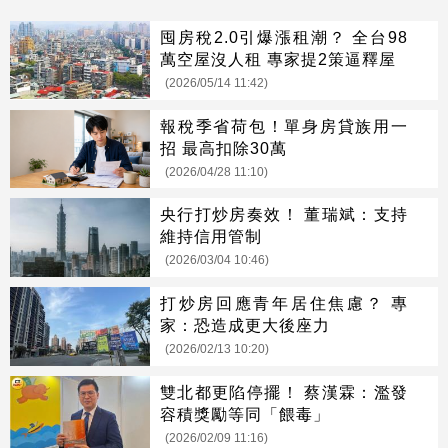
囤房稅2.0引爆漲租潮？ 全台98
萬空屋沒人租 專家提2策逼釋屋
(2026/05/14 11:42)
報稅季省荷包！單身房貸族用一
招 最高扣除30萬
(2026/04/28 11:10)
央行打炒房奏效！ 董瑞斌：支持
維持信用管制
(2026/03/04 10:46)
打炒房回應青年居住焦慮？ 專
家：恐造成更大後座力
(2026/02/13 10:20)
雙北都更陷停擺！ 蔡漢霖：濫發
容積獎勵等同「餵毒」
(2026/02/09 11:16)