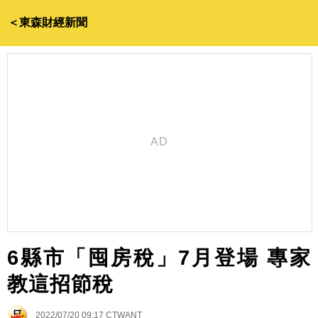
＜東森財經新聞
6縣市「囤房稅」7月登場 專家
教這招節稅
2022/07/20 09:17
CTWANT