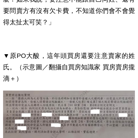
要問賣方有沒有欠卡費，不知道你們會不會覺
得太扯太可笑？」
▼原PO大酸，這年頭買房還要注意賣家的姓
氏。（示意圖／翻攝自買房知識家 買房賣房攏
滴＋）