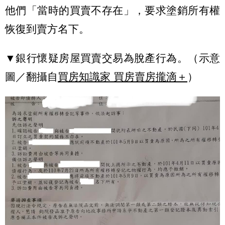
他們「當時的買賣不存在」，要求塗銷所有權
恢復到賣方名下。
▼銀行懷疑房屋買賣交易為脫產行為。（示意
圖／翻攝自
買房知識家 買房賣房攏滴＋
）