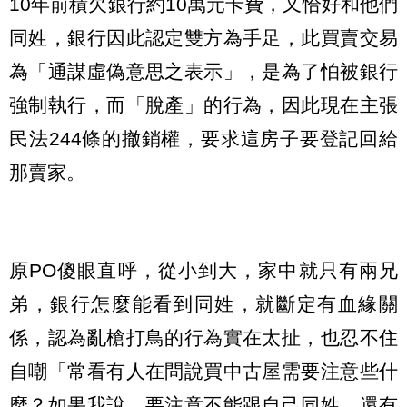
10年前積欠銀行約10萬元卡費，又恰好和他們
同姓，銀行因此認定雙方為手足，此買賣交易
為「通謀虛偽意思之表示」，是為了怕被銀行
強制執行，而「脫產」的行為，因此現在主張
民法244條的撤銷權，要求這房子要登記回給
那賣家。
原PO傻眼直呼，從小到大，家中就只有兩兄
弟，銀行怎麼能看到同姓，就斷定有血緣關
係，認為亂槍打鳥的行為實在太扯，也忍不住
自嘲「常看有人在問說買中古屋需要注意些什
麼？如果我說，要注意不能跟自己同姓、還有