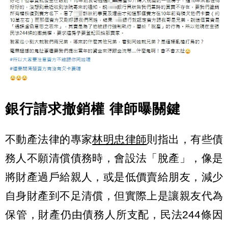
銀行請求撤銷權 律師曝關鍵
不動產法律的專家
林明忠律師
則指出，有些債
務人不願清償債務時，會設法「脫產」，像是
將財產過戶給親人，或是低價賣給朋友，減少
自身財產到不足清償，但實際上是讓親友代為
保管，財產仍由債務人所支配，民法244條因