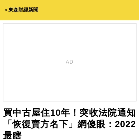
＜東森財經新聞
買中古屋住10年！突收法院通知
「恢復賣方名下」網傻眼：2022
最瞎