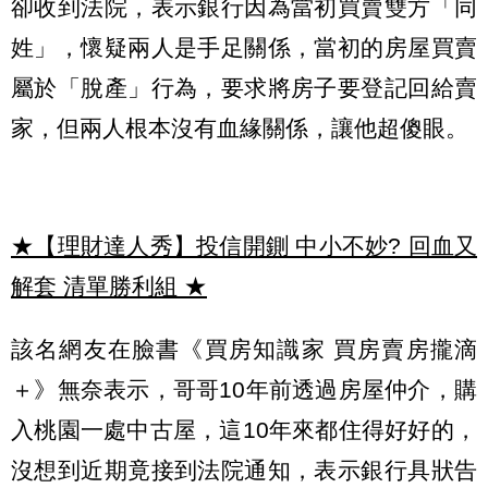
卻收到法院，表示銀行因為當初買賣雙方「同
姓」，懷疑兩人是手足關係，當初的房屋買賣
屬於「脫產」行為，要求將房子要登記回給賣
家，但兩人根本沒有血緣關係，讓他超傻眼。
★【理財達人秀】投信開鍘 中小不妙? 回血又
解套 清單勝利組
★
該名網友在臉書《買房知識家 買房賣房攏滴
＋》無奈表示，哥哥10年前透過房屋仲介，購
入桃園一處中古屋，這10年來都住得好好的，
沒想到近期竟接到法院通知，表示銀行具狀告