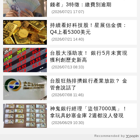
錢者」3特徵：繳費別逾期
(2026/07/21 17:07)
持續看好科技股！星展估金價：
Q4上看5300美元
(2026/07/21 14:40)
台股大漲助攻！ 銀行5月未實現
獲利創歷史新高
(2026/07/13 08:33)
台股狂熱排擠銀行產業放款？ 金
管會說話了
(2026/07/08 11:46)
神鬼銀行經理「盜領7000萬」！
拿玩具鈔塞金庫 2週都沒人發現
(2026/06/29 10:30)
Recommended by