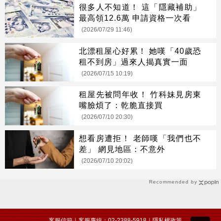
很多人不知道！ 這「隱藏補助」
最高領12.6萬 申請資格一次看
(2026/07/29 11:46)
北漂租屋心好累！ 她嘆「40歲恐
租不到房」過來人揭真實一面
(2026/07/15 10:19)
租屋先被問年收！ 竹科妹見房東
嘴臉煩了：乾脆直接買
(2026/07/10 20:30)
想看房遭拒！ 老師嘆「我們也不
差」 網見地區：不意外
(2026/07/10 20:02)
Recommended by
客服信箱
｜客服專線：02-2388-5918｜
隱私權政策