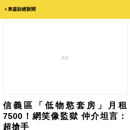
＜東森財經新聞
信義區「低物慾套房」月租
7500！網笑像監獄 仲介坦言：
超搶手