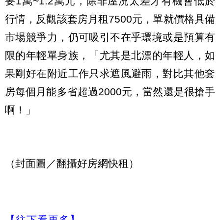
要1萬~1.2萬元，除非屋況太差才有機會低於
行情，反觀該套房月租7500元，單就價格具備
市場競爭力，仍可吸引不在乎環境或是預算有
限的年輕單身族，「尤其是北漂的年輕人，如
果剛好在附近工作只求遮風避雨，對比其他套
房每個月能多省超過2000元，當然還是很搶手
啊！」
（封面圖／翻攝好房網快租）
【往下看更多】