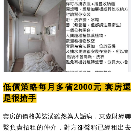
低價策略每月多省2000元 套房還
是很搶手
套房的價格與裝潢雖然為人詬病，東森財經聯
繫負責招租的仲介，對方卻聲稱已經租出去