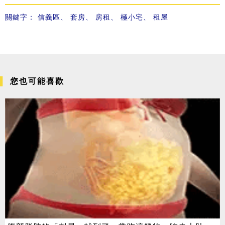
關鍵字：
信義區
、
套房
、
房租
、
極小宅
、
租屋
您也可能喜歡