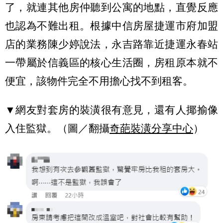
了，就連其他房仲聽到公寓的地點，直覺反應
也認為不難出租。根據中信房屋捷運市府加盟
店的業務陳少婷說法，永吉路靠近捷運永春站
一帶屬於信義區的核心生活圈，房租原本就不
便宜，該物件完全不用擔心找不到租客。
▼網友對套房的裝潢很有意見，還有人揶揄像
入住監獄。（圖／翻攝
奇葩裝潢分享中心
）