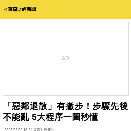
＜東森財經新聞
「惡鄰退散」有撇步！步驟先後
不能亂 5大程序一圖秒懂
2023/03/02 15:24
東森財經新聞