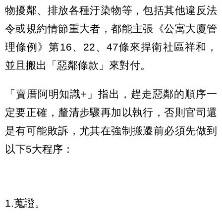
物擾鄰、排放各種汙染物等，包括其他違反法
令或規約情節重大者，都能主張《公寓大廈管
理條例》第16、22、47條來捍衛社區祥和，
並且搬出「惡鄰條款」來對付。
「賣厝阿明知識+」指出，趕走惡鄰的順序一
定要正確，釐清步驟再加以執行，否則官司還
是有可能敗訴，尤其在強制搬遷前必須先做到
以下5大程序：
1.蒐證。