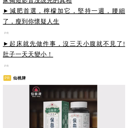
家揭短影音沒說完的真相
►減肥首選，檸檬加它，堅持一週，腰細
了，瘦到你懷疑人生
PR
►起床就先做件事，沒三天小腹就不見了!
肚子一天天變小！
PR
仙桃牌
PR