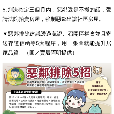
5.判決確定三個月內，惡鄰還是不搬的話，聲
請法院拍賣房屋，強制惡鄰出讓社區房屋。
▼惡鄰排除建議透過蒐證、召開區權會並且寄
送存證信函等5大程序，用一張圖就能提升居
家品質。（圖／賣厝阿明提供）