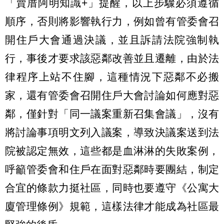
「賣厝阿明知識+」提醒，以上步驟必須遵循
順序，否則將影響執行力，例如曾有管委會召
開住戶大會通過決議，並且訴請法院強制執
行，事後才要求該惡鄰改善並且遷離，由於法
律程序上站不住腳，這種情況下惡鄰不必搬
家，還有管委會召開住戶大會討論如何應對惡
鄰，僅針對「同一議案重新召集會議」，沒有
將討論事項明文列入議案，導致決議案送到法
院被認定無效，這些都是血淋淋的失敗案例，
呼籲管委會和住戶在面對惡鄰時要團結，制定
合宜的條款力挺社區，同時也要遵守《公寓大
廈管理條例》規範，這樣法律才能成為社區最