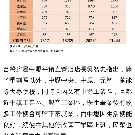
台灣房屋中壢平鎮直營店店長吳智忠指出，除
了重劃區以外，中壢中央、中原、元智、萬能
等大專院校，同時區內又有中壢工業區，且鄰
近平鎮工業區、觀音工業區，學生畢業後有較
多工作機會可留下來就業，而中壢因生活機能
良好，縱使在其他行政區工業區上班，民眾也