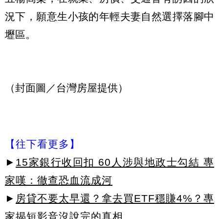
況下，願意生小孩的年輕夫妻自然選擇落腳中
壢區。
（封面圖／台灣房屋提供）
【往下看更多】
►
15家銀行收回扣 60人涉與地政士勾結 專
家嘆：徹查恐血流成河
►
房貸不要太早還？拿去買ETF穩賺4%？專
家揭短影音沒說完的真相