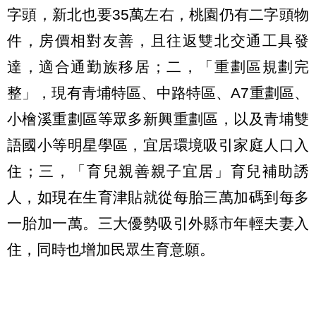
字頭，新北也要35萬左右，桃園仍有二字頭物
件，房價相對友善，且往返雙北交通工具發
達，適合通勤族移居；二，「重劃區規劃完
整」，現有青埔特區、中路特區、A7重劃區、
小檜溪重劃區等眾多新興重劃區，以及青埔雙
語國小等明星學區，宜居環境吸引家庭人口入
住；三，「育兒親善親子宜居」育兒補助誘
人，如現在生育津貼就從每胎三萬加碼到每多
一胎加一萬。三大優勢吸引外縣市年輕夫妻入
住，同時也增加民眾生育意願。