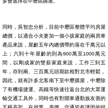
多會選擇在中壢區購屋。
同時，吳智忠分析，目前中壢區整體平均房屋
總價，以適合小夫妻加一個小孩家庭的兩房車
產品來說，屋齡五年內總價帶約落在千萬元以
上；六到十年屋齡的則為900萬至1000萬元
間，以剛成家的雙薪家庭來說，工作三到五
年，存到兩、三百萬元頭期款相對北市輕鬆，
因此，就有許多北客南下至中壢購屋，中壢除
了有機場捷運、高鐵等快速往返台北的大眾運
輸交通工具外，同時也有對開車通勤族友善的
五楊高架，在就業、房價、交通皆有誘因的狀