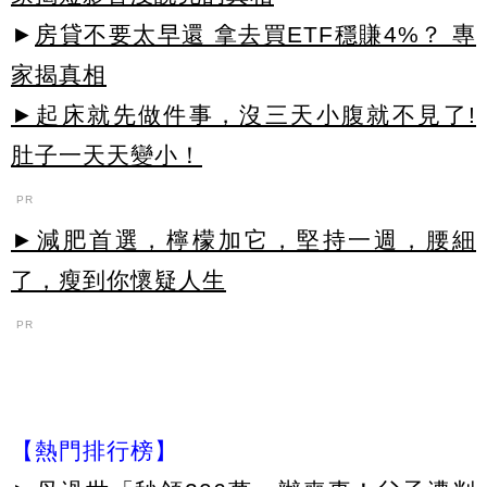
►
房貸不要太早還 拿去買ETF穩賺4%？ 專
家揭真相
►起床就先做件事，沒三天小腹就不見了!
肚子一天天變小！
PR
►減肥首選，檸檬加它，堅持一週，腰細
了，瘦到你懷疑人生
PR
【熱門排行榜】