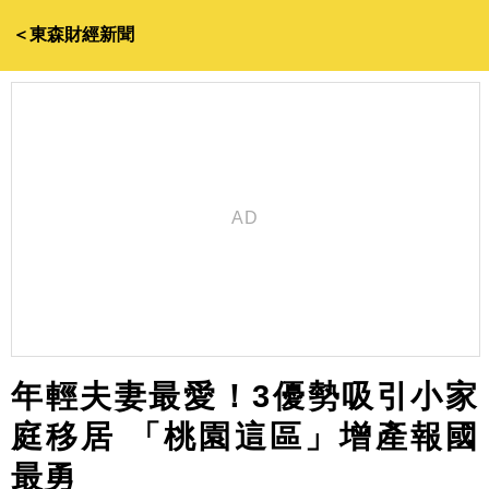
＜東森財經新聞
年輕夫妻最愛！3優勢吸引小家
庭移居 「桃園這區」增產報國
最勇