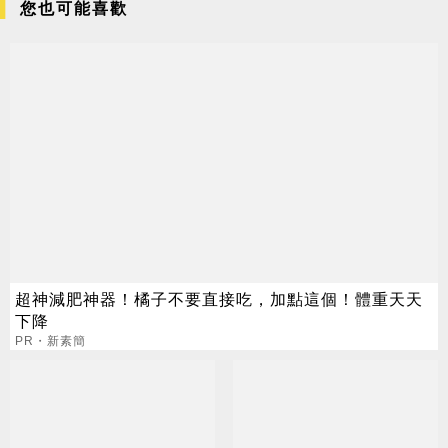
您也可能喜歡
超神減肥神器！橘子不要直接吃，加點這個！體重天天
下降
PR・新素簡