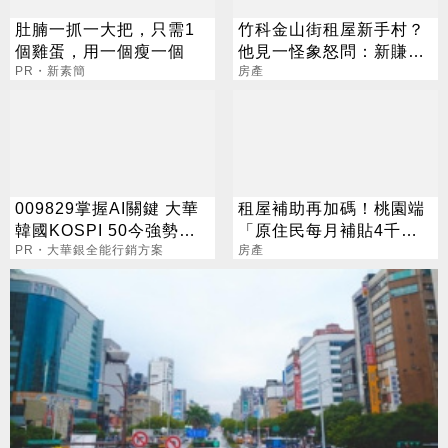
肚腩一抓一大把，只需1
竹科金山街租屋新手村？
個雞蛋，用一個瘦一個
他見一怪象怒問：新賺錢
PR・新素簡
手法？
房產
009829掌握AI關鍵 大華
租屋補助再加碼！桃園端
韓國KOSPI 50今強勢開
「原住民每月補貼4千
募
PR・大華銀全能行銷方案
元」
房產