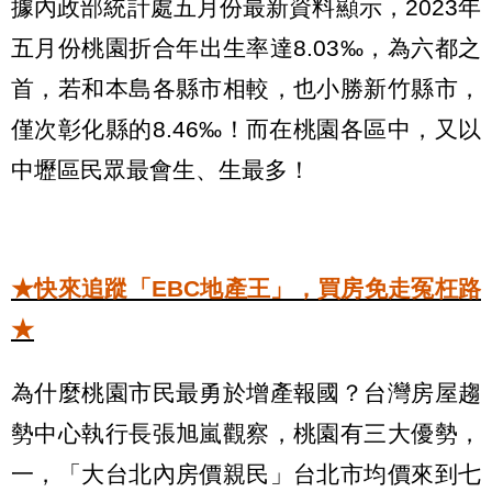
據內政部統計處五月份最新資料顯示，2023年
五月份桃園折合年出生率達8.03‰，為六都之
首，若和本島各縣市相較，也小勝新竹縣市，
僅次彰化縣的8.46‰！而在桃園各區中，又以
中壢區民眾最會生、生最多！
★快來追蹤「EBC地產王」，買房免走冤枉路
★
為什麼桃園市民最勇於增產報國？台灣房屋趨
勢中心執行長張旭嵐觀察，桃園有三大優勢，
一，「大台北內房價親民」台北市均價來到七