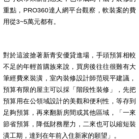
重點，PRO360達人網平台觀察，軟裝案的費
用從3~5萬元都有。
對於這波搶著新青安優貸進場，手頭預算相較
不足的年輕首購族來說，買房後往往很難有大
筆經費來裝潢，室內裝修設計師范硯平建議，
預算有限的屋主可以採「階段性裝修」，先把
預算用在公領域設計的美觀和便利性，等存到
足夠預算，再來翻新房間或其他區域，「一來
節省預算，降低財務壓力，二來也可以縮短裝
潢工期，達到在年前入住新家的願望」。