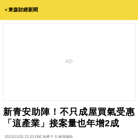
＜東森財經新聞
新青安助陣！不只成屋買氣受惠
「這產業」接案量也年增2成
2023/11/20 15:33
EBC地產王 記者張琬聆