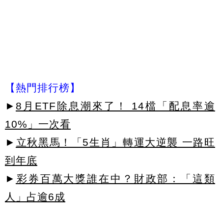
【熱門排行榜】
►
8月ETF除息潮來了！ 14檔「配息率逾
10%」一次看
►
立秋黑馬！「5生肖」轉運大逆襲 一路旺
到年底
►
彩券百萬大獎誰在中？財政部：「這類
人」占逾6成