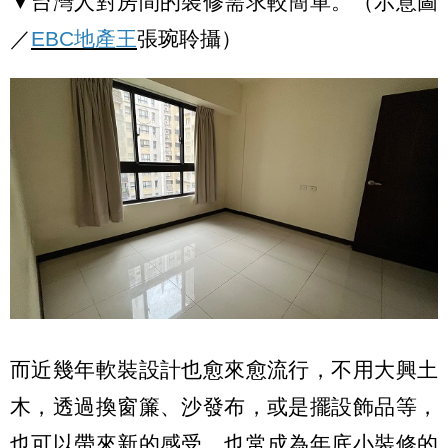
▼台灣人對房間的裝修需求較簡單。（示意圖
／
EBC地產王
張琬聆攝）
而近幾年軟裝設計也愈來愈流行，不用大興土
木，透過換窗簾、沙發布，或是擺設飾品等，
也可以帶來新的感受，也常成為年底小裝修的