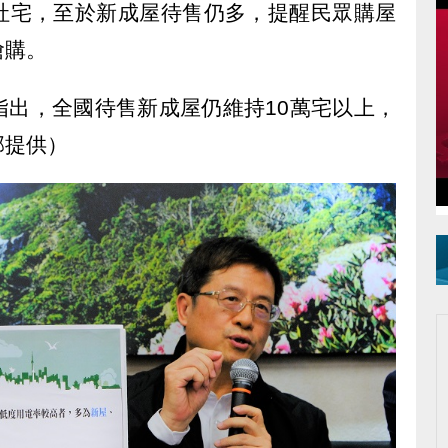
社宅，至於新成屋待售仍多，提醒民眾購屋
搶購。
指出，全國待售新成屋仍維持10萬宅以上，
部提供）