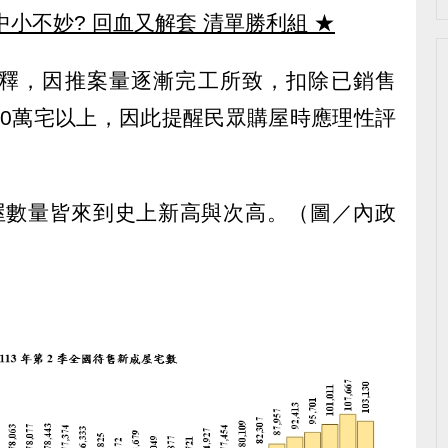
中小不妙? 回血又解套 清單勝利組
★
釋，因推案量逐漸完工所致，扣除已銷售
10萬宅以上，因此提醒民眾購屋時應理性評
。
成屋數量皆來到史上新高與次高。（圖／內政