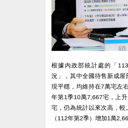
根據內政部統計處的「11
況」，其中全國待售新成屋部分
現平穩，均維持在7萬宅左右，
年第1季10萬7,667宅，上
宅，仍為統計以來次高，較上季
（112年第2季）增加1萬2,66