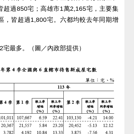
過850宅；高雄市1萬2,165宅，主要集
，皆超過1,800宅。六都均較去年同期增
52宅最多。（圖／內政部提供）