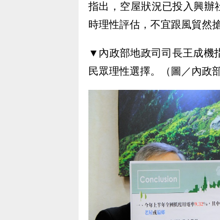
指出，空屋狀況已投入興辦
時理性評估，不宜跟風貿然
▼內政部地政司司長王成機
民眾理性選擇。（圖／內政