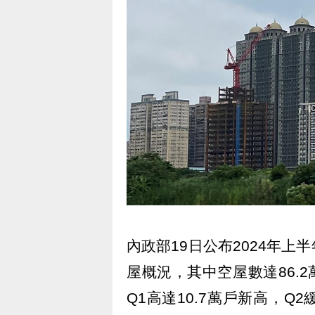
內政部19日公布2024年
屋概況，其中空屋數達86.2
Q1高達10.7萬戶新高，Q