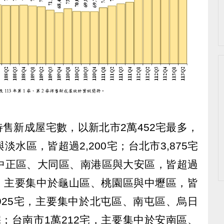
待售新成屋宅數，以新北市2萬452宅最多，
水區，皆超過2,200宅；台北市3,875宅
中正區、大同區、南港區與大安區，皆超過
6宅，主要集中於龜山區、桃園區與中壢區，皆
5,925宅，主要集中於北屯區、南屯區、烏日
宅；台南市1萬212宅，主要集中於安南區、