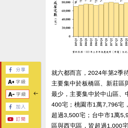
就六都而言，2024年第2季
主要集中於板橋區、新莊區與淡
最少，主要集中於中山區、
400宅；桃園市1萬7,79
超過3,500宅；台中市1萬
區與西屯區，皆超過1,000