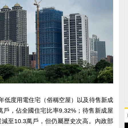
上半年低度用電住宅（俗稱空屋）以及待售新成
萬戶，佔全國住宅比率9.32%；待售新成屋
2緩減至10.3萬戶，但仍屬歷史次高。內政部