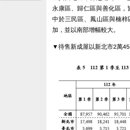
永康區、歸仁區與善化區，皆超
中於三民區、鳳山區與楠梓區
加，並以南部增幅較大。
▼待售新成屋以新北市2萬4