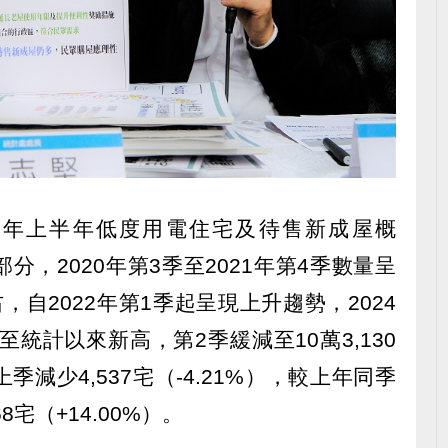
3年上半年低度用電住宅及待售新成屋概
，2020年第3季至2021年第4季數量呈
自2022年第1季起呈現上升趨勢，2024
升至統計以來新高，第2季緩減至10萬3,130
減少4,537宅（-4.21%），較上年同季
8宅（+14.00%）。