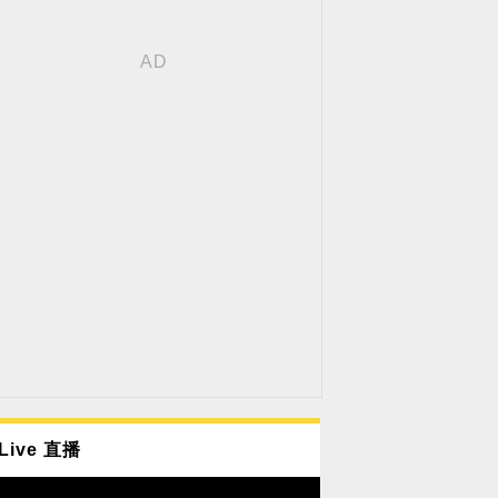
Live 直播