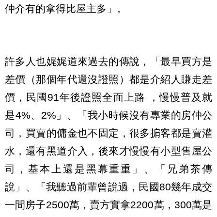
仲介有的拿得比屋主多」。
許多人也娓娓道來過去的傳說，「最早買方是
差價（那個年代還沒證照）都是介紹人賺走差
價，民國91年後證照全面上路 ，慢慢普及就
是4%、2%」、「我小時候沒有專業的房仲公
司，買賣的傭金也不固定，很多掮客都是賣灌
水，還有黑道介入，後來才慢慢有小型售屋公
司，基本上還是黑幕重重」、「兄弟茶傳
說」、「我聽過前輩曾說過，民國80幾年成交
一間房子2500萬，賣方實拿2200萬，300萬是