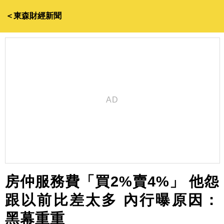
＜東森財經新聞
房仲服務費「買2%賣4%」 他怨
跟以前比差太多 內行曝原因：
黑幕重重