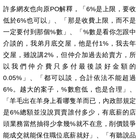
許多網友也向原PO解釋，「6%是上限，要收
低於6%也可以」、「那是收費上限，而不是
一定要付到那個%數」、「%數是看你怎跟中
介談的，我弟月底交屋，他是付1%，我去年
交屋，雖說講2%，但仲介加過去給賣方，所
以我們仲介費只多付最後談好金額的
0.05%」、「都可以談，合計依法不能超過
6%。越大的案子，%數愈低，也是合理」、
「羊毛出在羊身上看哪隻羊而已，內政部規定
是6%總額並沒說買賣誰付多少，有底薪的店
頭業務當然抽得少拿幾%就不在意，削價競爭
能成交就能保住職位底薪就好」、「有聽說品