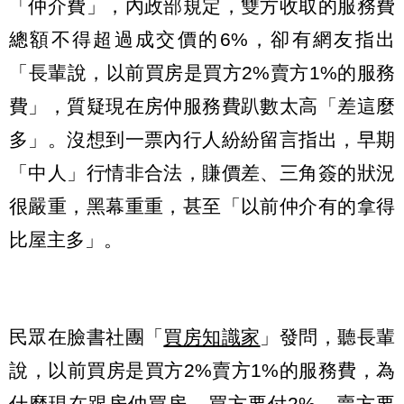
「仲介費」，內政部規定，雙方收取的服務費
總額不得超過成交價的6%，卻有網友指出
「長輩說，以前買房是買方2%賣方1%的服務
費」，質疑現在房仲服務費趴數太高「差這麼
多」。沒想到一票內行人紛紛留言指出，早期
「中人」行情非合法，賺價差、三角簽的狀況
很嚴重，黑幕重重，甚至「以前仲介有的拿得
比屋主多」。
民眾在臉書社團「
買房知識家
」發問，聽長輩
說，以前買房是買方2%賣方1%的服務費，為
什麼現在跟房仲買房，買方要付2%、賣方要