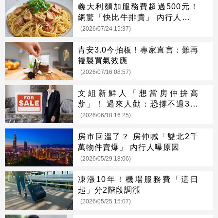
義大利麵加服務費超過500元！
網驚「快比牛排貴」 內行人說話
了
(2026/07/24 15:37)
青安3.0今拍板！專家直言：難再
複製買氣效應
(2026/07/16 08:57)
文組新鮮人「想當房仲拚高
薪」！ 過來人勸：恐撐不過3個
月
(2026/06/18 16:25)
房市回溫了？ 房仲喊「雙北2千
萬物件賣爆」 內行人曝原因
(2026/05/29 18:06)
凍漲10年！機場服務費「這日
起」分2階段調漲
(2026/05/25 15:07)