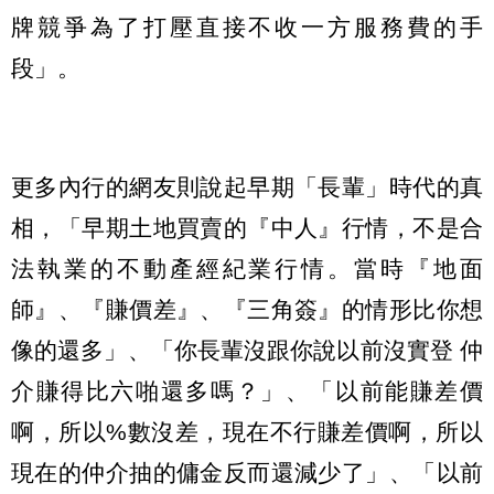
牌競爭為了打壓直接不收一方服務費的手
段」。
更多內行的網友則說起早期「長輩」時代的真
相，「早期土地買賣的『中人』行情，不是合
法執業的不動產經紀業行情。當時『地面
師』、『賺價差』、『三角簽』的情形比你想
像的還多」、「你長輩沒跟你說以前沒實登 仲
介賺得比六啪還多嗎？」、「以前能賺差價
啊，所以%數沒差，現在不行賺差價啊，所以
現在的仲介抽的傭金反而還減少了」、「以前