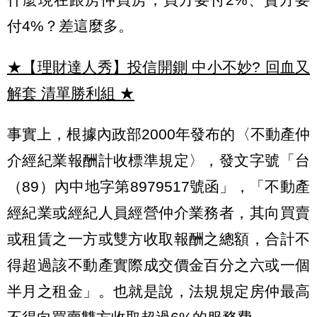
付4%？差這麼多。
★【理財達人秀】投信開鍘 中小不妙? 回血又
解套 清單勝利組
★
事實上，根據內政部2000年發布的〈不動產仲
介經紀業報酬計收標準規定〉，發文字號「台
（89）內中地字第8979517號函」，「不動產
經紀業或經紀人員經營仲介業務者，其向買賣
或租賃之一方或雙方收取報酬之總額，合計不
得超過該不動產實際成交價金百分之六或一個
半月之租金」。也就是說，法規規定房仲最高