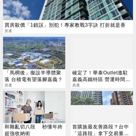
買房殺價「1錯誤」別犯！專家教戰3字訣 打折就是香
房產
「馬稠後」擬設半導體聚
確定了！華泰Outlet進駐
落 台積電有望落腳嘉義？
嘉義高鐵特區 營運時間曝
房產
光
房產
和雜亂切八段 秒懂年終
首購族最友善路段？台中
超強收納術
「這路段」拿下交易量冠