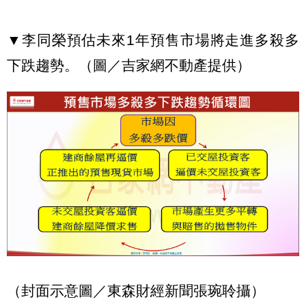
▼李同榮預估未來1年預售市場將走進多殺多
下跌趨勢。（圖／吉家網不動產提供）
（封面示意圖／東森財經新聞張琬聆攝）