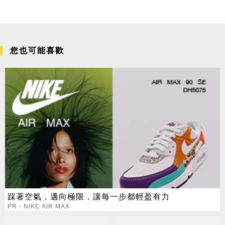
您也可能喜歡
踩著空氣，邁向極限，讓每一步都輕盈有力
PR・NIKE AIR MAX