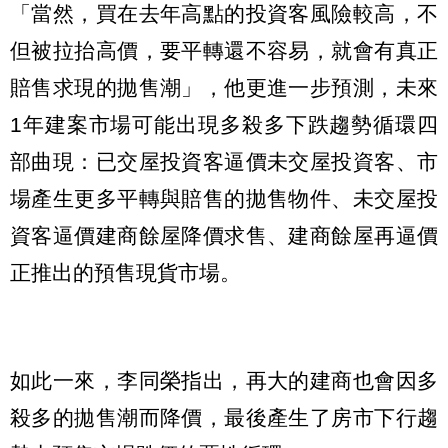
「當然，買在去年高點的投資客風險較高，不
但被拉抬高價，要平轉還不容易，就會有真正
賠售求現的拋售潮」，他更進一步預測，未來
1年建案市場可能出現多殺多下跌趨勢循環四
部曲現：已交屋投資客逼價未交屋投資客、市
場產生更多平轉與賠售的拋售物件、未交屋投
資客逼價建商餘屋降價求售、建商餘屋再逼價
正推出的預售現貨市場。
如此一來，李同榮指出，再大的建商也會因多
殺多的拋售潮而降價，最後產生了房市下行趨