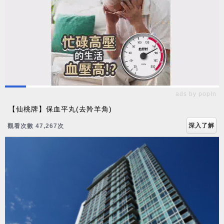
ads by popIn
【仙桃牌】保血平丸(去羚羊角)
深入了解
觀看次數 47,276次