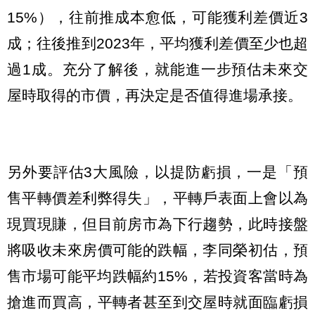
15%），往前推成本愈低，可能獲利差價近3
成；往後推到2023年，平均獲利差價至少也超
過1成。充分了解後，就能進一步預估未來交
屋時取得的市價，再決定是否值得進場承接。
另外要評估3大風險，以提防虧損，一是「預
售平轉價差利弊得失」，平轉戶表面上會以為
現買現賺，但目前房市為下行趨勢，此時接盤
將吸收未來房價可能的跌幅，李同榮初估，預
售市場可能平均跌幅約15%，若投資客當時為
搶進而買高，平轉者甚至到交屋時就面臨虧損