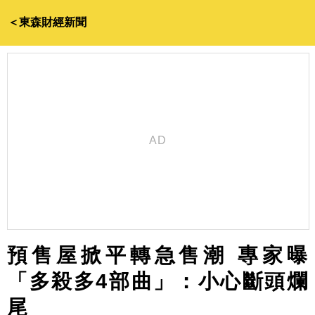
＜東森財經新聞
預售屋掀平轉急售潮 專家曝
「多殺多4部曲」：小心斷頭爛
尾