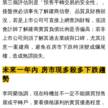
第三個評估則是「預售平轉交易的安全性」，
接盤俠必須事先了解建商信譽、品質及財務狀
況，若是上市公司可直接上網查詢財報，並請
會計師了解建商實質負債比例是否偏高；若非
上市公司則須了解其過去業績與口碑，尤其注
意一案建商，避免在房市下跌時演變成爛尾
樓，造成無謂損失。
未來一年內 房市現多殺多下跌趨
勢
李同榮強調，現在時機並不一定不能購買預售
屋或平轉戶，要看價格讓利的實質優惠程度，