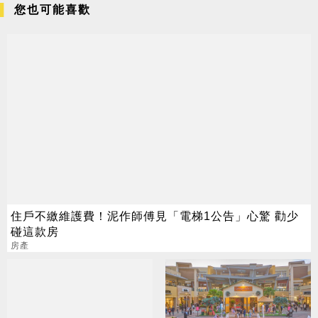
您也可能喜歡
住戶不繳維護費！泥作師傅見「電梯1公告」心驚 勸少
碰這款房
房產