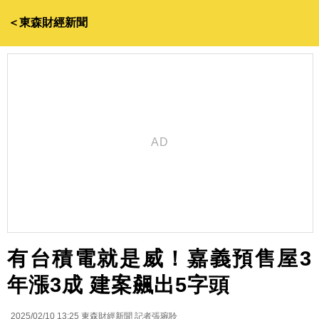
＜東森財經新聞
有台積電就是威！嘉義預售屋3
年漲3成 建案飆出5字頭
2025/02/10 13:25
東森財經新聞 記者張琬聆