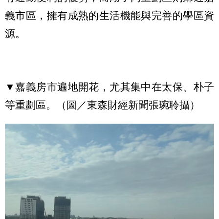
義市區，擁有成熟的生活機能與完善的學區資
源。
▼嘉義房市遍地開花，尤其集中在太保、朴子
等重劃區。（圖／東森財經新聞張琬聆攝）