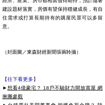
經濟、產業、房市都相當值得期待，預計隨著
建設題材落實，房價有望保持穩健成長，有自
住需求或打算長期持有的購屋民眾可以多留
意。
（封面圖／東森財經新聞張琬聆攝）
【往下看更多】
►
想看4億豪宅？ 18戶不驗財力開放賞屋 網
揪團參觀