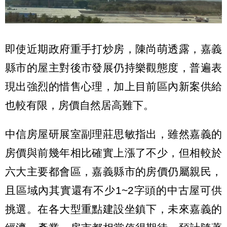
即使近期政府重手打炒房，陳尚萌透露，嘉義
縣市的屋主對後市發展仍持樂觀態度，普遍表
現出強烈的惜售心理，加上目前區內新案供給
也較有限，房價自然居高難下。
中信房屋研展室副理莊思敏指出，雖然嘉義的
房價與前幾年相比確實上漲了不少，但相較於
六大主要都會區，嘉義縣市的房價仍屬親民，
且區域內其實還有不少1~2字頭的中古屋可供
挑選。在各大型重點建設坐鎮下，未來嘉義的