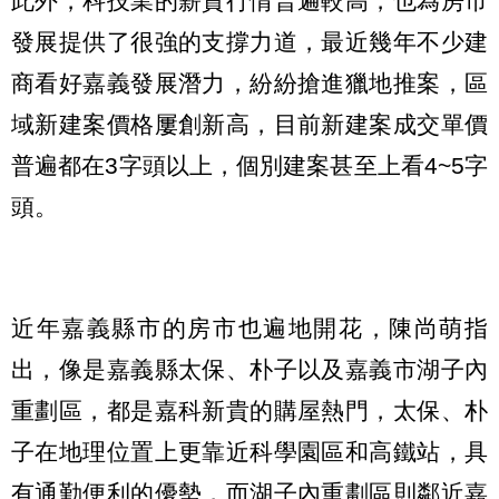
此外，科技業的薪資行情普遍較高，也為房市
發展提供了很強的支撐力道，最近幾年不少建
商看好嘉義發展潛力，紛紛搶進獵地推案，區
域新建案價格屢創新高，目前新建案成交單價
普遍都在3字頭以上，個別建案甚至上看4~5字
頭。
近年嘉義縣市的房市也遍地開花，陳尚萌指
出，像是嘉義縣太保、朴子以及嘉義市湖子內
重劃區，都是嘉科新貴的購屋熱門，太保、朴
子在地理位置上更靠近科學園區和高鐵站，具
有通勤便利的優勢，而湖子內重劃區則鄰近嘉