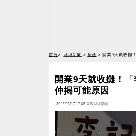
首頁
>
財經新聞
>
房產
> 開業9天就收攤
開業9天就收攤！「
仲揭可能原因
2025/03/17 17:05
東森財經新聞