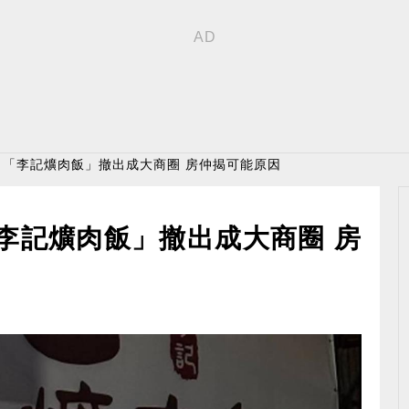
！「李記爌肉飯」撤出成大商圈 房仲揭可能原因
李記爌肉飯」撤出成大商圈 房