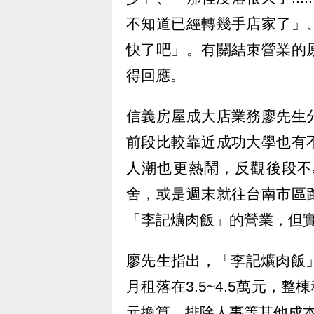
不知道已經轉幾手店家了」
快了吧」。有關結束營業的
得回應。
信義房屋成大店業務廖先生
前段比較靠近成功大學也有
人潮也更熱鬧，反觀後段不
舍，或是週末就往台南市區
「李記爌肉飯」的營業，但
廖先生指出，「李記爌肉飯
月租落在3.5~4.5萬元，
元換算，排除人事等其他成本