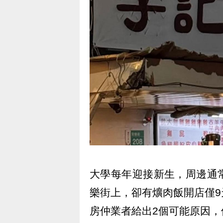
大學每年迎接新生，周邊通
樂街上，卻有爌肉飯開店僅
房仲業者給出2個可能原因