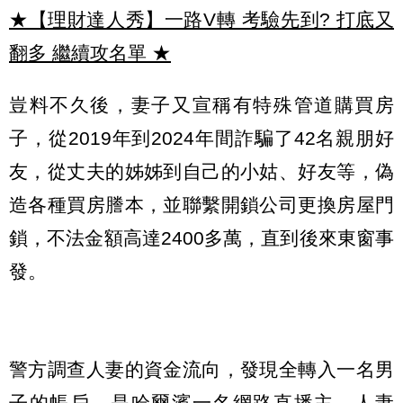
★【理財達人秀】一路V轉 考驗先到? 打底又
翻多 繼續攻名單
★
豈料不久後，妻子又宣稱有特殊管道購買房
子，從2019年到2024年間詐騙了42名親朋好
友，從丈夫的姊姊到自己的小姑、好友等，偽
造各種買房謄本，並聯繫開鎖公司更換房屋門
鎖，不法金額高達2400多萬，直到後來東窗事
發。
警方調查人妻的資金流向，發現全轉入一名男
子的帳戶，是哈爾濱一名網路直播主，人妻