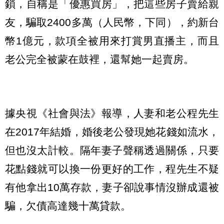
鎖，自稱是「優惠買房」，把這些房子賣給親
友，騙取2400多萬（人民幣，下同），約新台
幣1億元，款項全被用來打賞男直播主，而且
老公完全被蒙在鼓裡，還幫她一起賣房。
據央視《社會與法》報導，人妻和老公程先生
在2017年結婚，婚後老公發現她花錢如流水，
但也沒太計較。隔年妻子聲稱透過關係，只要
花點錢就可以換一份更好的工作，程先生不疑
有他拿出10萬存款，妻子卻說事情沒辦成還被
騙，欠債高達幾十萬貸款。