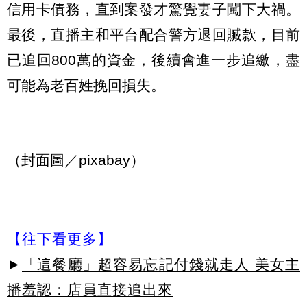
信用卡債務，直到案發才驚覺妻子闖下大禍。
最後，直播主和平台配合警方退回贓款，目前
已追回800萬的資金，後續會進一步追繳，盡
可能為老百姓挽回損失。
（封面圖／pixabay）
【往下看更多】
►
「這餐廳」超容易忘記付錢就走人 美女主
播羞認：店員直接追出來