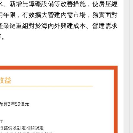
水、新增無障礙設備等改善措施，使房屋經
用年限，有效擴大營建內需市場，務實面對
產業鏈重組對於海內外興建成本、營建需求
響。