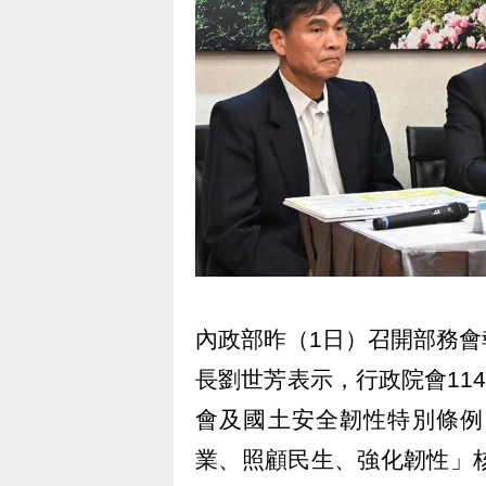
內政部昨（1日）召開部務
長劉世芳表示，行政院會11
會及國土安全韌性特別條例
業、照顧民生、強化韌性」