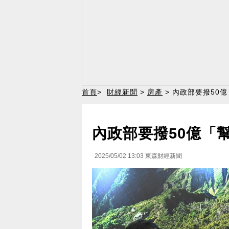
首頁
>
財經新聞
>
房產
> 內政部要撥50
內政部要撥50億「
2025/05/02 13:03
東森財經新聞