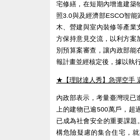
宅修繕，在短期內增進建築
照3.0與及經濟部ESCO
木、營建與室內裝修等產業
方保持意見交流，以利方案
別預算案審查，讓內政部能
報計畫並經核定後，據以執
★【理財達人秀】急彈空手 
內政部表示，考量臺灣現已
上的建物已逾500萬戶，
已成為社會安全的重要課題。
構危險疑慮的集合住宅，就