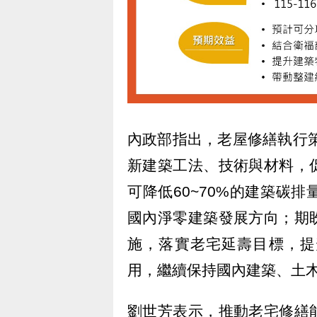
內政部指出，老屋修繕執行策
新建築工法、技術與材料，
可降低60~70%的建築碳
國內淨零建築發展方向；期
施，落實老宅延壽目標，提
用，繼續保持國內建築、土
劉世芳表示，推動老宅修繕