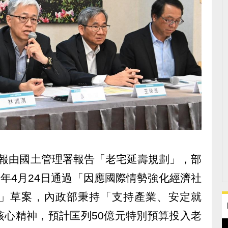
會報由國土管理署報告「老宅延壽規劃」，部
4年4月24日通過「因應國際情勢強化經濟社
」草案，內政部秉持「支持產業、安定就
核心精神，預計匡列50億元特別預算投入老