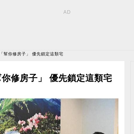
億「幫你修房子」 優先鎖定這類宅
幫你修房子」 優先鎖定這類宅