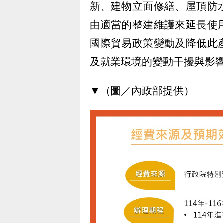
新、建物立面修繕、屋頂防
由適當的整建維護來延長使
國際貿易政策變動及降低此
及就業環境的變動干擾與影
▼（圖／內政部提供）