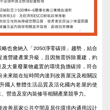
略也會納入「2050淨零碳排」趨勢，結合
促進營建產業升級，且因無需拆除重建，約
排量及大量廢棄物處置的環境負擔碳排，符合
盼未來能在短時間內達到改善屋況及相關設
升國人整體生活品質及活化國內老屋的使
木、營造及室內裝修等相關產業競爭力。
能改善居家公共空間及居住環境內通用設計