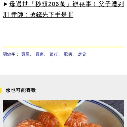
►
母過世「秒領206萬」辦喪事！父子遭判
刑 律師：搶錢先下手是罪
關鍵字：
買屋
、
買房
、
銀行
、
配偶
、
房貸
您也可能喜歡