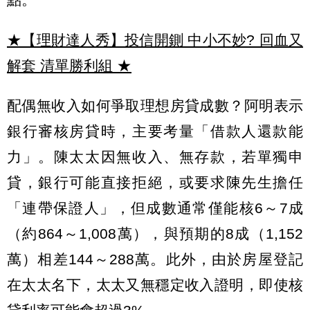
★【理財達人秀】投信開鍘 中小不妙? 回血又
解套 清單勝利組
★
配偶無收入如何爭取理想房貸成數？阿明表示
銀行審核房貸時，主要考量「借款人還款能
力」。陳太太因無收入、無存款，若單獨申
貸，銀行可能直接拒絕，或要求陳先生擔任
「連帶保證人」，但成數通常僅能核6～7成
（約864～1,008萬），與預期的8成（1,152
萬）相差144～288萬。此外，由於房屋登記
在太太名下，太太又無穩定收入證明，即使核