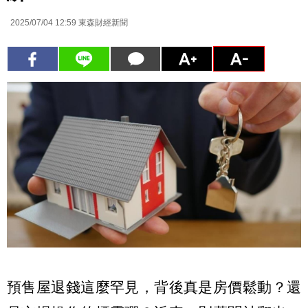
2025/07/04 12:59
東森財經新聞
預售屋退錢這麼罕見，背後真是房價鬆動？還