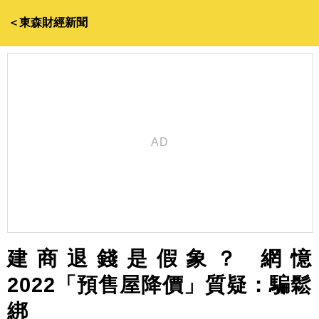
＜東森財經新聞
建商退錢是假象？ 網憶
2022「預售屋降價」質疑：騙鬆
綁