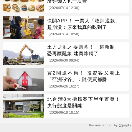
麼領懶人包一次看
(2026/07/14 12:30)
快開APP！ 一票人「收到退款」
超崩潰：原來我真的吃到了
(2026/07/14 10:58)
土方之亂才要落幕！「這新制」
恐再釀亂象 建商炸鍋了
(2026/06/30 09:04)
買2間還不夠！ 投資客又看上
「亞洲矽谷」：隨便買都賺
(2026/06/26 16:27)
北台灣8大指標案下半年齊發！
央行態度是關鍵
(2026/06/18 18:15)
Recommended by