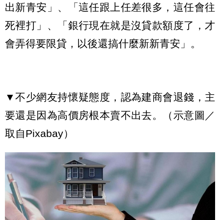
出新青安」、「這任跟上任差很多，這任會往
死裡打」、「銀行現在就是沒貸款額度了，才
會弄得要限貸，以後還搞什麼新新青安」。
▼不少網友持懷疑態度，認為建商會退錢，主
要還是因為高價房根本賣不出去。（示意圖／
取自Pixabay）