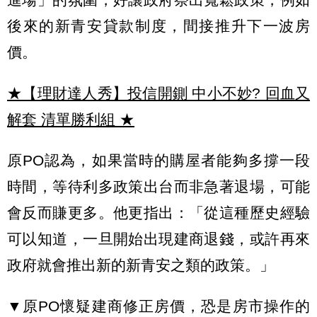
後來的新青安貸款制度，間接推升下一波房
價。
★【理財達人秀】投信開鍘 中小不妙? 回血又
解套 清單勝利組
★
原PO認為，如果當時的購屋者能夠多撐一段
時間，等待利多政策出台而非急著退場，可能
會反而賺更多。他更指出：「從這種歷史經驗
可以知道，一旦開始出現建商退錢，或許再來
政府就會推出新的新青安之類的政策。」
▼原PO懷疑建商修正房價，恐是房市操作的