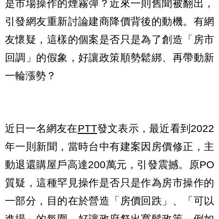
是市場操作的煙霧彈？近來一則舊聞被翻出，
引發網友重新討論建商降價背後的動機。有網
友懷疑，這樣的個案是否只是為了創造「房市
回調」的假象，好讓政策順勢鬆綁、再帶動新
一輪漲勢？
近日一名網友在
PTT
發文表示，最近看到2022
年一則新聞，當時台中有建案因房價修正，主
動退還購屋戶高達200萬元，引發震撼。原PO
質疑，這種罕見操作是否只是作為房市操作的
一部分，目的在於營造「房價回跌」、「可以
進場」的氛圍，好讓政府祭出寬鬆政策，例如