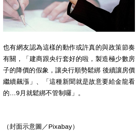
也有網友認為這樣的動作或許真的與政策節奏
有關，「建商跟央行套好的啦，製造極少數房
子的降價的假象，讓央行順勢鬆綁 後續讓房價
繼續飆漲」、「這種新聞就是故意要給金龍看
的…9月就鬆綁不管制囉」。
（封面示意圖／Pixabay）