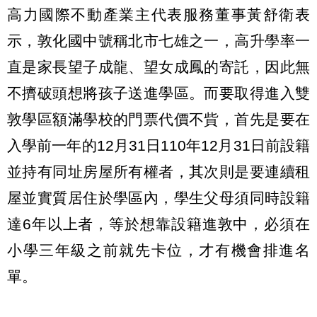
高力國際不動產業主代表服務董事黃舒衛表
示，敦化國中號稱北市七雄之一，高升學率一
直是家長望子成龍、望女成鳳的寄託，因此無
不擠破頭想將孩子送進學區。而要取得進入雙
敦學區額滿學校的門票代價不貲，首先是要在
入學前一年的12月31日110年12月31日前設籍
並持有同址房屋所有權者，其次則是要連續租
屋並實質居住於學區內，學生父母須同時設籍
達6年以上者，等於想靠設籍進敦中，必須在
小學三年級之前就先卡位，才有機會排進名
單。