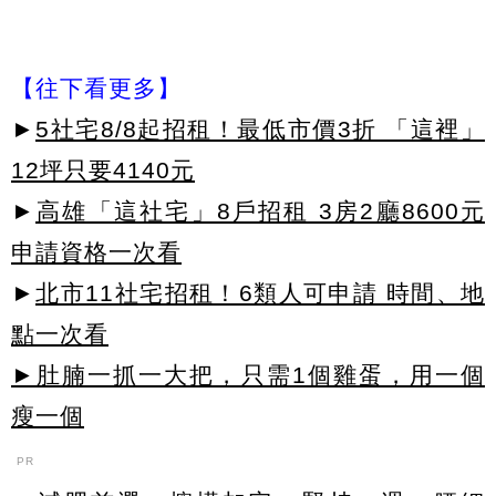
【往下看更多】
►
5社宅8/8起招租！最低市價3折 「這裡」
12坪只要4140元
►
高雄「這社宅」8戶招租 3房2廳8600元
申請資格一次看
►
北市11社宅招租！6類人可申請 時間、地
點一次看
►肚腩一抓一大把，只需1個雞蛋，用一個
瘦一個
PR