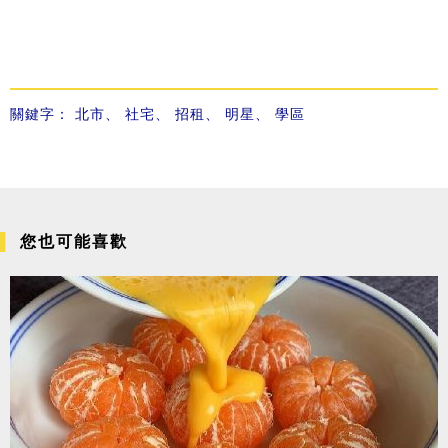
關鍵字：
北市
、
社宅
、
招租
、
明星
、
學區
您也可能喜歡