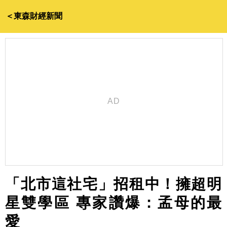
＜東森財經新聞
「北市這社宅」招租中！擁超明
星雙學區 專家讚爆：孟母的最
愛