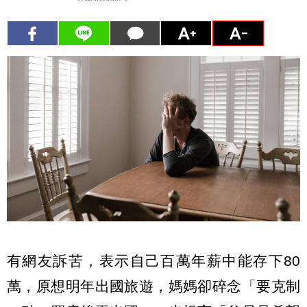
有網友訴苦，表示自己百萬年薪中能存下80
萬，原想明年出國旅遊，媽媽卻碎念「要克制