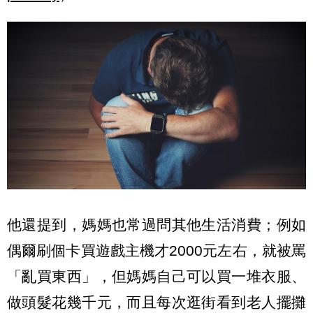
他還提到，媽媽也常過問其他生活消費；例如
偶爾刷個卡買遊戲主機才2000元左右，就被罵
「亂買東西」，但媽媽自己可以買一堆衣服、
做頭髮花幾千元，而且每次逛街看到老人擺攤