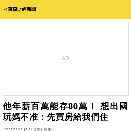
＜東森財經新聞
他年薪百萬能存80萬！ 想出國
玩媽不准：先買房給我們住
2025/08/08 16:34
東森財經新聞