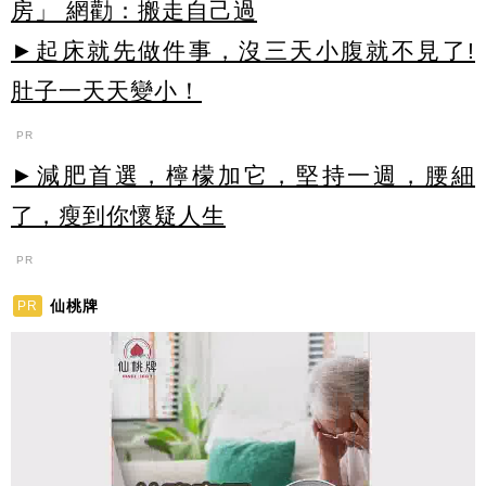
房」 網勸：搬走自己過
►起床就先做件事，沒三天小腹就不見了!
肚子一天天變小！
PR
►減肥首選，檸檬加它，堅持一週，腰細
了，瘦到你懷疑人生
PR
仙桃牌
PR