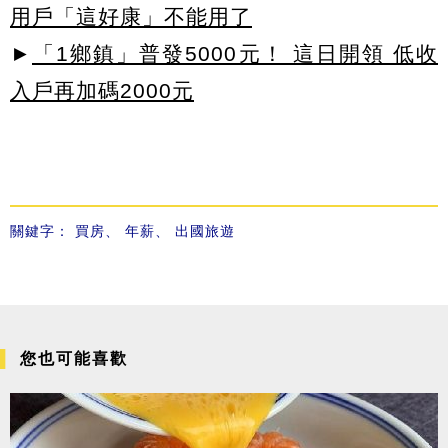
用戶「這好康」不能用了
►
「1鄉鎮」普發5000元！ 這日開領 低收
入戶再加碼2000元
關鍵字：
買房
、
年薪
、
出國旅遊
您也可能喜歡