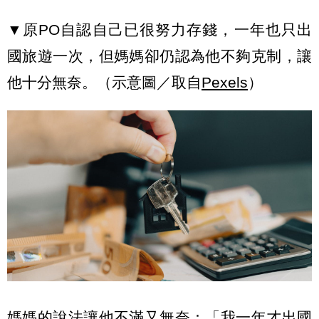
▼原PO自認自己已很努力存錢，一年也只出
國旅遊一次，但媽媽卻仍認為他不夠克制，讓
他十分無奈。（示意圖／取自
Pexels
）
媽媽的說法讓他不滿又無奈：「我一年才出國