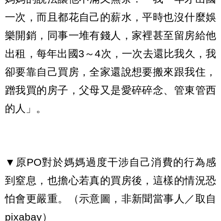
一次，而且都花自己的薪水，平時也沒什麼娛
樂開銷，同事一堆有錢人，家裡甚至留房給他
出租，每年出國3～4次，一次去還比我久，我
卻要靠自己買房，全家還說想要搬來跟我住，
蹭我買的房子，父母又是愛碎碎念、管東管西
的人」。
▼原PO對於媽媽過度干涉自己消費的行為感
到窒息，也擔心若真的買房後，這樣的情況恐
怕會更嚴重。（示意圖，非新聞當事人／取自
pixabay
）