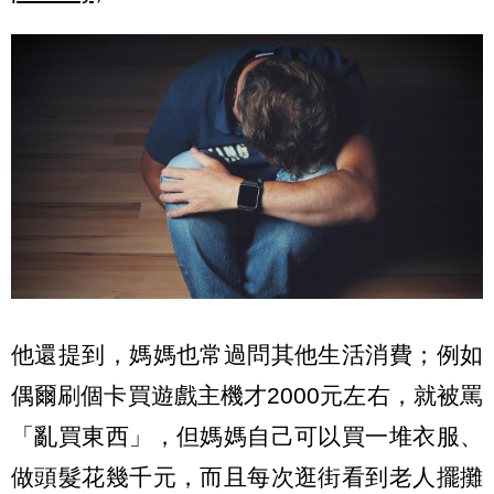
他還提到，媽媽也常過問其他生活消費；例如
偶爾刷個卡買遊戲主機才2000元左右，就被罵
「亂買東西」，但媽媽自己可以買一堆衣服、
做頭髮花幾千元，而且每次逛街看到老人擺攤