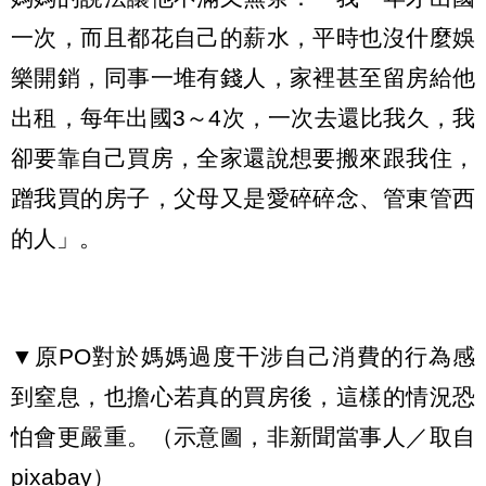
一次，而且都花自己的薪水，平時也沒什麼娛
樂開銷，同事一堆有錢人，家裡甚至留房給他
出租，每年出國3～4次，一次去還比我久，我
卻要靠自己買房，全家還說想要搬來跟我住，
蹭我買的房子，父母又是愛碎碎念、管東管西
的人」。
▼原PO對於媽媽過度干涉自己消費的行為感
到窒息，也擔心若真的買房後，這樣的情況恐
怕會更嚴重。（示意圖，非新聞當事人／取自
pixabay
）