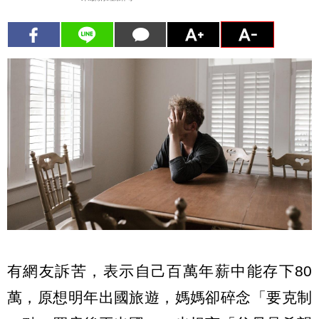
有網友訴苦，表示自己百萬年薪中能存下80
萬，原想明年出國旅遊，媽媽卻碎念「要克制