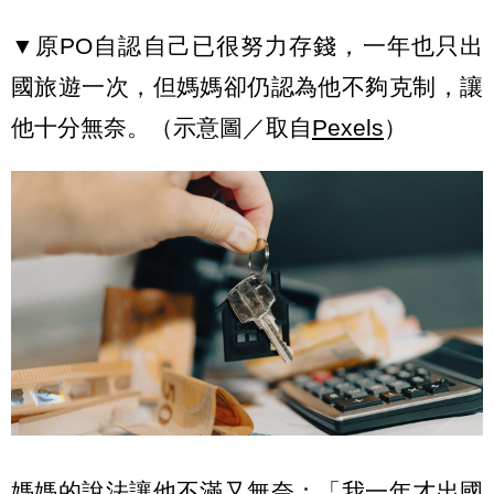
▼原PO自認自己已很努力存錢，一年也只出
國旅遊一次，但媽媽卻仍認為他不夠克制，讓
他十分無奈。（示意圖／取自
Pexels
）
媽媽的說法讓他不滿又無奈：「我一年才出國