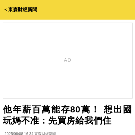
＜東森財經新聞
他年薪百萬能存80萬！ 想出國
玩媽不准：先買房給我們住
2025/08/08 16:34
東森財經新聞