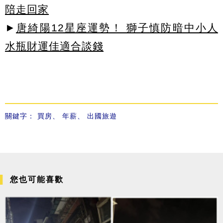
陪走回家
►
唐綺陽12星座運勢！ 獅子慎防暗中小人
水瓶財運佳適合談錢
關鍵字：
買房
、
年薪
、
出國旅遊
您也可能喜歡