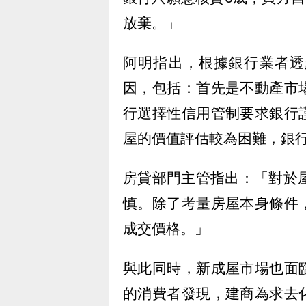
放棄。」
阿明指出，根據銀行業者透
因，包括：首先是不動產市
行選擇性信用管制要求銀行
屋的價值評估較為困難，銀
房貸部門主管指出：「對於
慎。除了考量房屋本身條件
成交價格。」
與此同時，新成屋市場也面
的消費者發現，建商為求去