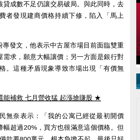
核貸成數不足仍讓交易破局。與此同時，去
費者發現建商價格持續下修，陷入「馬上
粉專發文，他表示中古屋市場目前面臨雙重
屋需求，願意大幅讓價；另一方面是銀行對
格。這種矛盾現象導致市場出現「有價無
還能補救 七月營收猛 起漲搶賺股
★
民無奈表示：「我的公寓已經從最初開價
萬元，降幅超過20%，買方也很滿意這個價格。但
備款要800萬元，根本負擔不起，最後只好