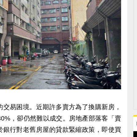
的交易困境。近期許多賣方為了換購新房，
30%，卻仍然難以成交。房地產部落客「賣
於銀行對老舊房屋的貸款緊縮政策，即使買