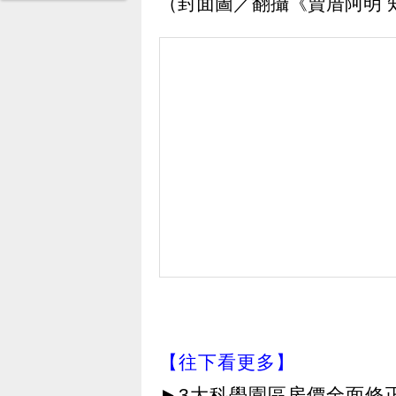
（封面圖／翻攝《賣厝阿明 
【往下看更多】
►
3大科學園區房價全面修正