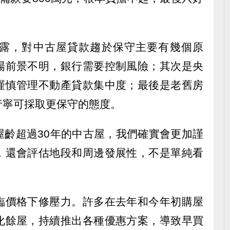
露，對中古屋貸款趨於保守主要有幾個原
場前景不明，銀行需要控制風險；其次是央
謹慎管理不動產貸款集中度；最後是老舊房
行寧可採取更保守的態度。
屋齡超過30年的中古屋，我們確實會更加謹
，還會評估地段和周邊發展性，不是單純看
臨價格下修壓力。許多在去年和今年初購屋
化餘屋，持續推出各種優惠方案，導致早買