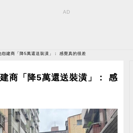
！他怨建商「降5萬還送裝潢」： 感覺真的很差
怨建商「降5萬還送裝潢」： 感