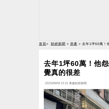
首頁
>
財經新聞
>
房產
> 去年1坪60萬
去年1坪60萬！他
覺真的很差
2025/09/09 15:31
東森財經新聞