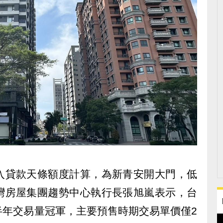
入貸款天條額度計算，為新青安開大門，低
灣房屋集團趨勢中心執行長張旭嵐表示，台
半年交易量冠軍，主要預售時期交易單價僅2