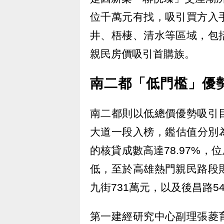
位千萬元有找，吸引買方入
井、梧棲、清水等區域，包
親民房價吸引首購族。
南二都「低門檻」優勢
南二都則以低總價優勢吸引
大道一段入榜，鑑估值分別為
的核貸成數高達78.97%，
低，至於高雄熱門親民路段
九街731萬元，以及後昌路5
第一建經研究中心副理張菱