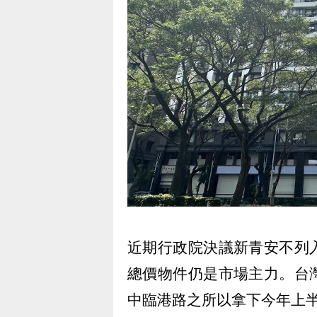
近期行政院決議新青安不列
總價物件仍是市場主力。台
中臨港路之所以拿下今年上