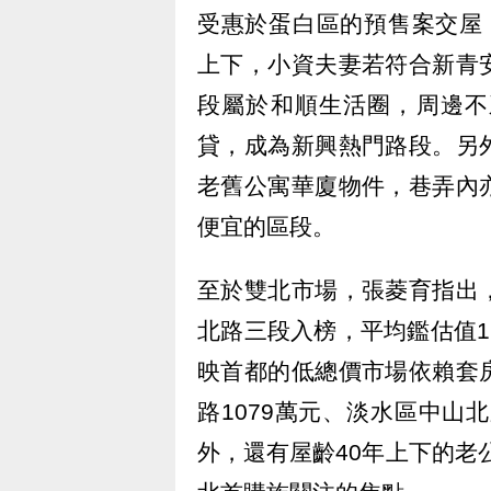
受惠於蛋白區的預售案交屋，2
上下，小資夫妻若符合新青
段屬於和順生活圈，周邊不
貸，成為新興熱門路段。另
老舊公寓華廈物件，巷弄內
便宜的區段。
至於雙北市場，張菱育指出
北路三段入榜，平均鑑估值11
映首都的低總價市場依賴套
路1079萬元、淡水區中山
外，還有屋齡40年上下的老