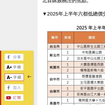
北首購族關注的焦點。
▼2025年上半年六都低總