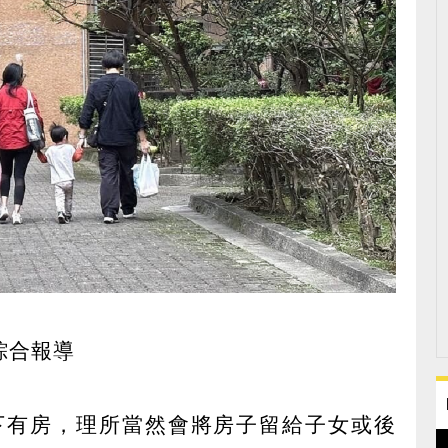
綜合報導
下有房，理所當然會將房子留給子女或後