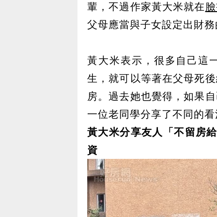
輩，不過作家黃大米就在
臉
父母應當與子女設定出財務
黃大米表示，很多自己這
生，就可以等著在父母死後
房。過去她也覺得，如果自
一位老同學分享了不同的看
黃大米分享友人「不留房給
資