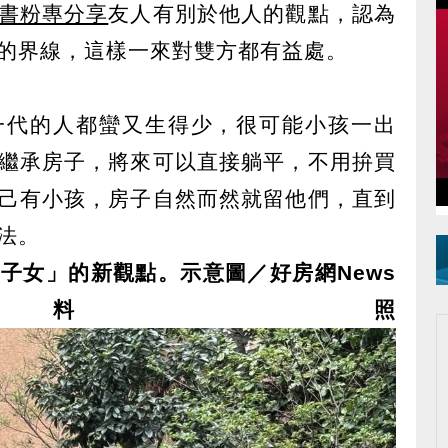
書粉專分享
友人有別於他人的觀點，認為
的界線，這樣一來對雙方都有益處。
一代的人都蠻又生得少，很可能小孩一出
繼承房子，將來可以直接躺平，不用拚買
己有小孩，房子自然而然就留他們，直到
法。
子女」的新觀點。示意圖／好房網News
料照