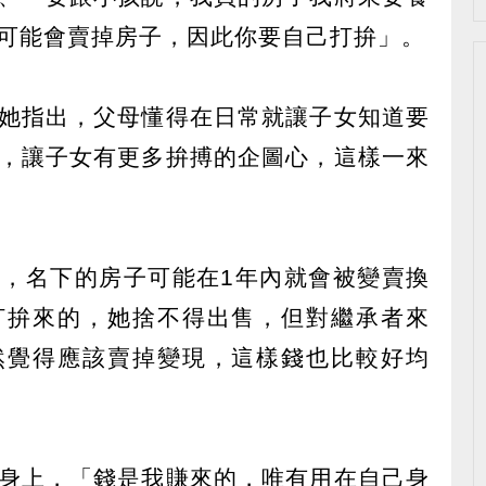
可能會賣掉房子，因此你要自己打拚」。
她指出，父母懂得在日常就讓子女知道要
，讓子女有更多拚搏的企圖心，這樣一來
，名下的房子可能在1年內就會被變賣換
打拚來的，她捨不得出售，但對繼承者來
然覺得應該賣掉變現，這樣錢也比較好均
身上，「錢是我賺來的，唯有用在自己身