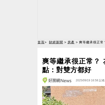
首頁
>
財經新聞
>
房產
> 爽等繼承很正常
爽等繼承很正常？
點：對雙方都好
2025/09/19 16:58
記者