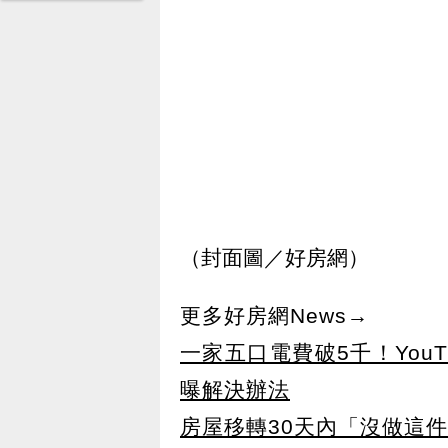
（封面圖／好房網）
更多好房網News→
一家五口電費破5千！You
曝解決辦法
房屋移轉30天內「沒做這