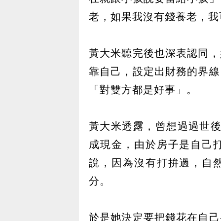
老，如果我沒有錢養老，我
黃大米聽完後也深表認同，
靠自己，設定出財務的界線
「對雙方都是好事」。
黃大米透露，曾想過過世後
成現金，由於房子是自己
說，因為沒有打拚過，自
分。
於是她決定要把錢花在自己