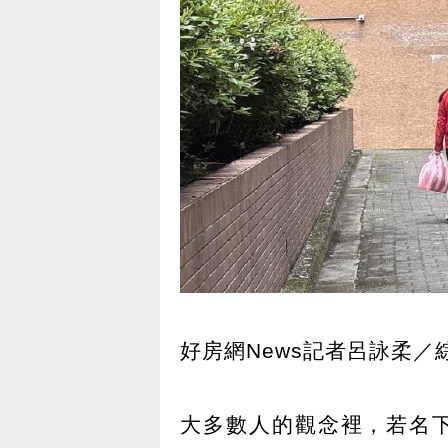
好房網News記者呂詠柔／
大多數人的觀念裡，若名