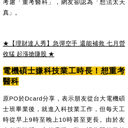
考慮「重考醫科」，網友卻認為「想法太天
真」。
★【理財達人秀】急彈空手 還能補救 七月營
收猛 起漲搶賺股
★
電機碩士嫌科技業工時長！想重考
醫科
原PO於Dcard分享，表示朋友從台大電機碩
士班畢業後，就進入科技業工作，但每天工
時從早上9時至晚上10時甚至更長。由於友