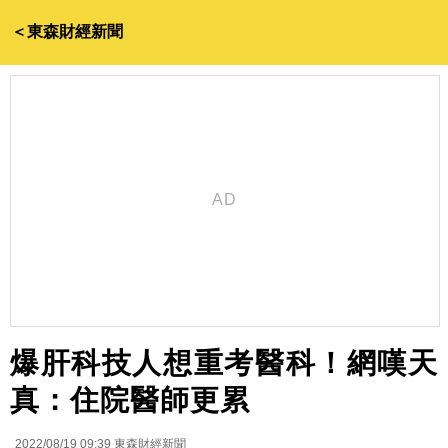
＜東森財經新聞
爆肝科技人想重考醫科！網嘆天
真：住院醫師更累
2022/08/19 09:39
東森財經新聞