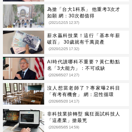
為搶「台大1科系」 他重考3次才
如願 網：30次都值得
(2021/12/15 12:37)
薪水贏科技業！這行「基本年薪
破百」 30歲就有千萬資產
(2020/12/25 17:32)
AI時代讀哪科不重要？黃仁勳點
名「3大能力」：不可或缺
(2026/05/27 14:27)
沒人想當老師了？專家曝2科目
「有考有機會」 網：惡性循環
(2026/05/20 14:17)
非科技業拚轉型 瘋狂面試科技人
「這產業」搶最兇
(2026/05/05 14:59)