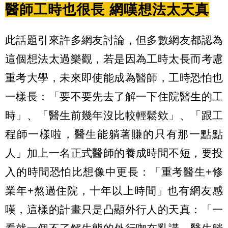
醫師工時也很長 網嘆想法太天真
此話題引來許多網友討論，但多數網友都認為
這個想法太過樂觀，若是因為工時太長而考慮
重考大學，未來即使能成為醫師，工時恐怕也
一樣長：「要不要先去了解一下住院醫生的工
時」、「醫生前幾年沒比較輕鬆欸」、「跟工
程師一樣啦，醫生能躺著賺的只有那一點點
人」加上一名正式醫師的養成時間不短，要投
入的時間恐怕比想像中更長：「重考醫生+修
業年+熬過住院，十年以上時間」也有網友感
嘆，這樣的計畫只是凸顯外行人的天真：「一