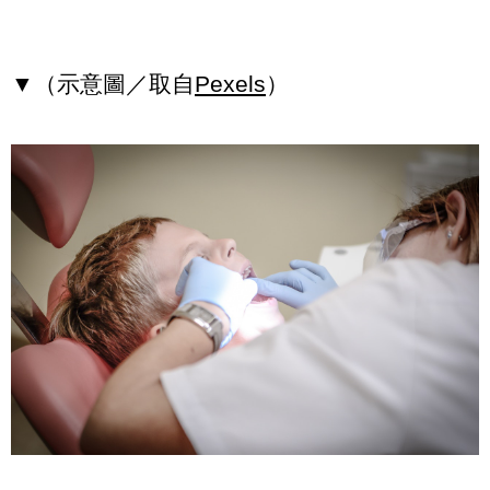
▼（示意圖／取自
Pexels
）