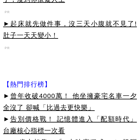
PR
►起床就先做件事，沒三天小腹就不見了!
肚子一天天變小！
PR
【熱門排行榜】
►
曾年收破4000萬！ 他坐擁豪宅名車一夕
全沒了 卻喊「比過去更快樂」
►
告別價格戰！ 記憶體進入「配額時代」
台廠核心指標一次看