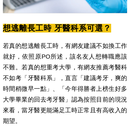
想逃離長工時 牙醫科系可選？
若真的想逃離長工時，有網友建議不如換工作
就好，依照原PO所述，該名友人想轉職應該
不難。若真的想重考大學，有網友推薦考醫科
不如考「牙醫科系」，直言「建議考牙，爽的
時間稍微早一點」、「今年得勝者上榜生好多
大學畢業的回去考牙醫」認為按照目前的現況
來看，當牙醫更能滿足工時正常且有高收入的
期望。