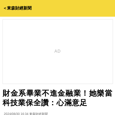
＜東森財經新聞
財金系畢業不進金融業！她樂當
科技業保全讚：心滿意足
2024/08/30 16:34
東森財經新聞