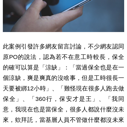
此案例引發許多網友留言討論，不少網友認同
原PO的說法，認為若不在意工時較長，保全
的確可以算是「涼缺」：「當過保全也是在一
個涼缺，爽是爽真的沒啥事，但是工時很長一
天要被綁12小時」、「難怪現在很多人跑去做
保全」、「360行，保安才是王」、「我同
意，我現在也是當保全，很多人都說什麼沒未
來，欸拜託，當基層人員不管做什麼都沒未來