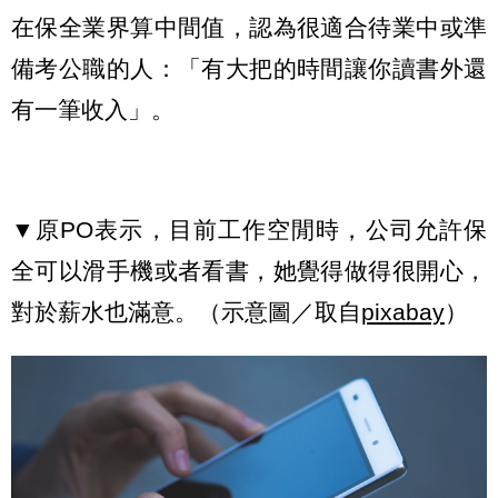
在保全業界算中間值，認為很適合待業中或準
備考公職的人：「有大把的時間讓你讀書外還
有一筆收入」。
▼原PO表示，目前工作空閒時，公司允許保
全可以滑手機或者看書，她覺得做得很開心，
對於薪水也滿意。（示意圖／取自
pixabay
）