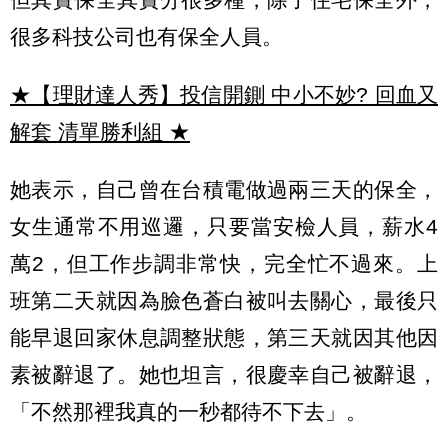
很多科技公司也有保全人員。
★【理財達人秀】投信開鍘 中小不妙? 回血又
解套 清單勝利組
★
她表示，自己曾在台積電做過兩三天的保全，
女生通常不用巡邏，只要當安檢人員，薪水4
萬2，但工作步調非常快，完全忙不過來。上
班第二天就因為臉色蒼白被叫去關心，最後只
能早退回家休息調整狀態，第三天就因其他因
素被辭退了。她也坦言，很慶幸自己被辭退，
「不然那裡我真的一秒都待不下去」。