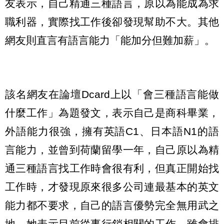
友表示，自己精通三種語言，原以為能成為求
職利器，實際找工作後卻發現幫助不大。其他
網友則直言有語言能力「能加分但難加薪」。
該名網友在論壇Dcard上以「會三種語言能做
什麼工作」為題發文，表示自己是商科畢業，
外語能力很強，擁有英語C1、日本語N1的語
言能力，並曾到荷蘭留學一年，自己原以為精
通三種語言找工作時會很有利，但真正開始找
工作時，才發現原來很多公司連最基本的英文
能力都不要求，自己的語言優勢完全無用武之
地。她表示目前從事行銷相關的工作，雖會排