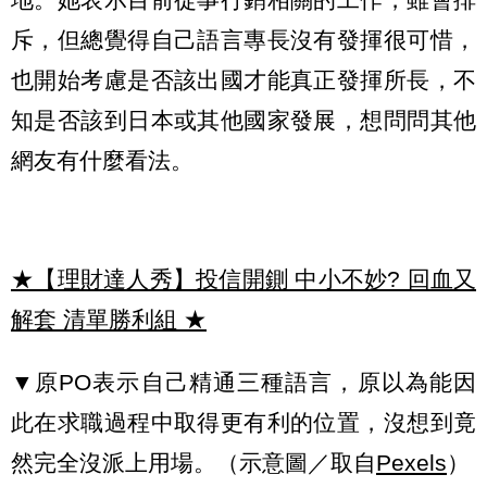
斥，但總覺得自己語言專長沒有發揮很可惜，
也開始考慮是否該出國才能真正發揮所長，不
知是否該到日本或其他國家發展，想問問其他
網友有什麼看法。
★【理財達人秀】投信開鍘 中小不妙? 回血又
解套 清單勝利組
★
▼原PO表示自己精通三種語言，原以為能因
此在求職過程中取得更有利的位置，沒想到竟
然完全沒派上用場。（示意圖／取自
Pexels
）