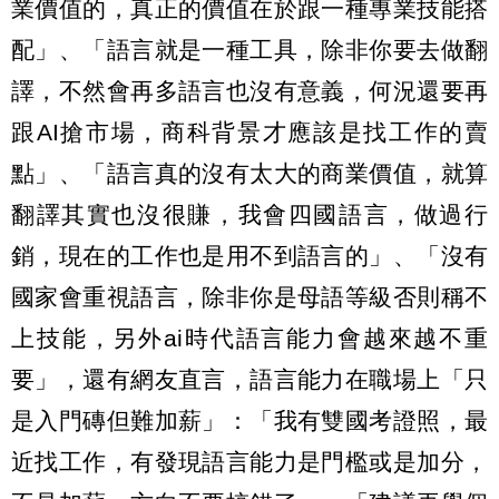
業價值的，真正的價值在於跟一種專業技能搭
配」、「語言就是一種工具，除非你要去做翻
譯，不然會再多語言也沒有意義，何況還要再
跟AI搶市場，商科背景才應該是找工作的賣
點」、「語言真的沒有太大的商業價值，就算
翻譯其實也沒很賺，我會四國語言，做過行
銷，現在的工作也是用不到語言的」、「沒有
國家會重視語言，除非你是母語等級否則稱不
上技能，另外ai時代語言能力會越來越不重
要」，還有網友直言，語言能力在職場上「只
是入門磚但難加薪」：「我有雙國考證照，最
近找工作，有發現語言能力是門檻或是加分，