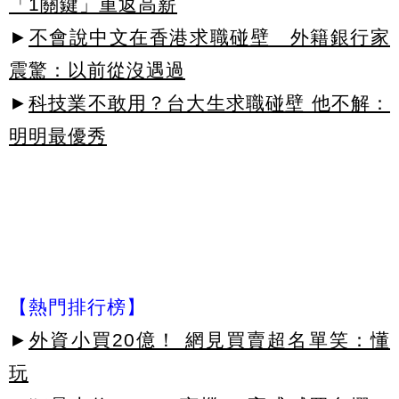
「1關鍵」重返高薪
►
不會說中文在香港求職碰壁 外籍銀行家
震驚：以前從沒遇過
►
科技業不敢用？台大生求職碰壁 他不解：
明明最優秀
【熱門排行榜】
►
外資小買20億！ 網見買賣超名單笑：懂
玩