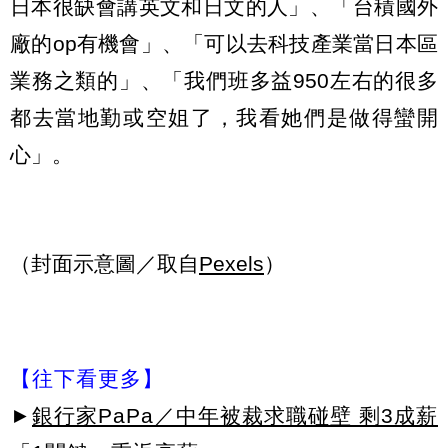
日本很缺會講英文和日文的人」、「台積國外
廠的op有機會」、「可以去科技產業當日本區
業務之類的」、「我們班多益950左右的很多
都去當地勤或空姐了，我看她們是做得蠻開
心」。
（封面示意圖／取自
Pexels
）
【往下看更多】
►
銀行家PaPa／中年被裁求職碰壁 剩3成薪