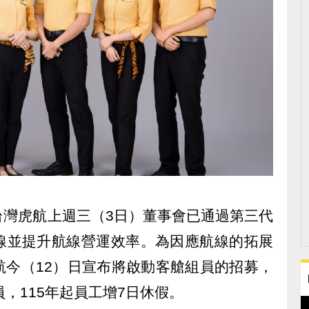
台灣虎航上週三（3日）董事會已通過第三代
線並提升航線營運效率。為因應航線的拓展
航今（12）日宣布將啟動客艙組員的招募，
，115年起員工增7日休假。