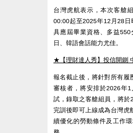
台灣虎航表示，本次客艙組員
00:00起至2025年12月
具應屆畢業資格、多益55
日、韓語會話能力尤佳。
★【理財達人秀】投信開鍘 
報名截止後，將針對所有履
審核者，將安排於2026年1
試，錄取之客艙組員，將於2
完訓後即可上線成為台灣虎
續優化的勞動條件及工作環
務。