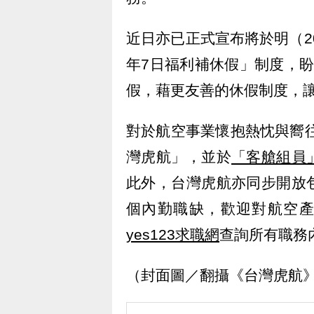
近日亦已正式宣布將於明（2
年7日福利補休假」制度，
假，藉更友善的休假制度，
對於航空事業懷抱熱忱與嚮往
灣虎航」，並於
「客艙組員
此外，台灣虎航亦同步開放
個內勤職缺，歡迎對航空
yes123求職網
查詢所有職務
（封面圖／翻攝《台灣虎航