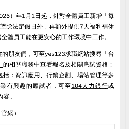
026）年1月1日起，針對全體員工新增「每
盼望除法定假日外，再額外提供7天福利補休
讓全體員工能在更安心的工作環境中工作。
的朋友們，可至yes123求職網站搜尋「台
」
的相關職務中查看報名及相關應試資格；
包括：資訊應用、行銷企劃、場站管理等多
產業有興趣的應試者，可至
104人力銀行
或
內容。
》官網）