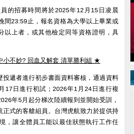
的招募時間將於2025年12月15日凌晨
28日晚間23:59止，報名資格為大學以上畢業或
0分以上者，或其他檢定同等資格證明，具
中小不妙? 回血又解套 清單勝利組
★
歷投遞者進行初步書面資料審核，通過資料
月17日進行初試；2026年1月24日進行複
026年5月起分梯次陸續報到並開始受訓，
航正式的客艙組員。台灣虎航致力於提供持
境，讓全體員工能以最佳狀態執行工作任