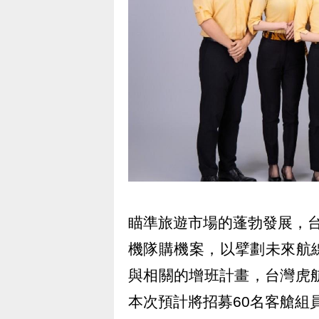
瞄準旅遊市場的蓬勃發展，
機隊購機案，以擘劃未來航
與相關的增班計畫，台灣虎
本次預計將招募60名客艙組員