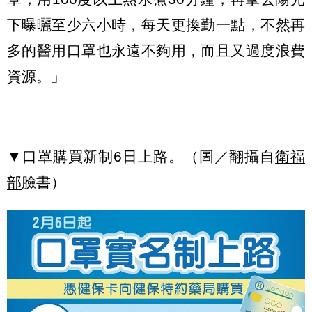
下曝曬至少六小時，每天更換勤一點，不然再
多的醫用口罩也永遠不夠用，而且又過度浪費
資源。」
▼口罩購買新制6日上路。（圖／翻攝自
衛福
部
臉書）