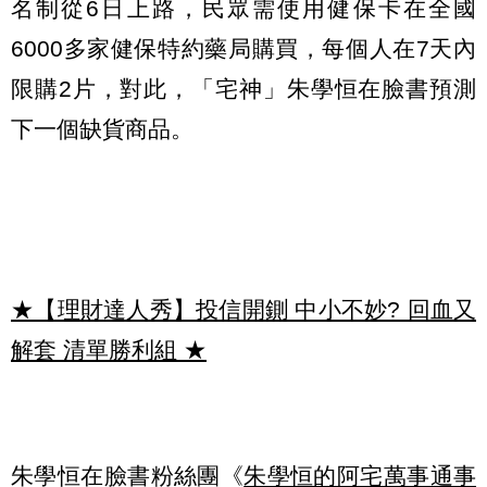
名制從6日上路，民眾需使用健保卡在全國
6000多家健保特約藥局購買，每個人在7天內
限購2片，對此，「宅神」朱學恒在臉書預測
下一個缺貨商品。
★【理財達人秀】投信開鍘 中小不妙? 回血又
解套 清單勝利組
★
朱學恒在臉書粉絲團《
朱學恒的阿宅萬事通事