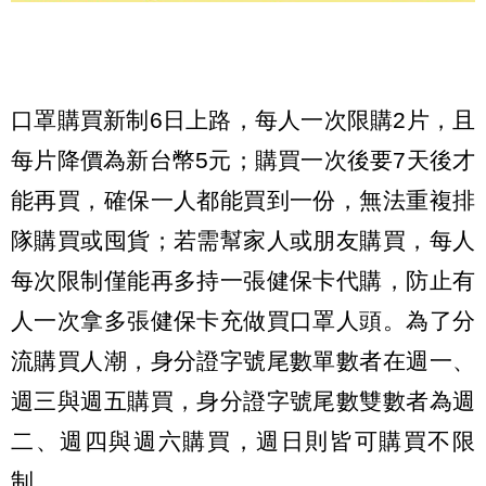
口罩購買新制6日上路，每人一次限購2片，且
每片降價為新台幣5元；購買一次後要7天後才
能再買，確保一人都能買到一份，無法重複排
隊購買或囤貨；若需幫家人或朋友購買，每人
每次限制僅能再多持一張健保卡代購，防止有
人一次拿多張健保卡充做買口罩人頭。為了分
流購買人潮，身分證字號尾數單數者在週一、
週三與週五購買，身分證字號尾數雙數者為週
二、週四與週六購買，週日則皆可購買不限
制。