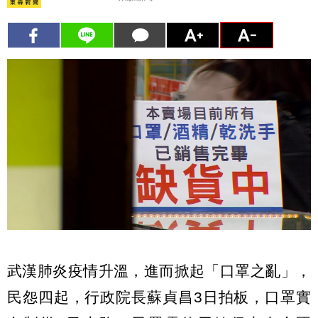
武漢肺炎疫情升溫，進而掀起「口罩之亂」，
民怨四起，行政院長蘇貞昌3日拍板，口罩實