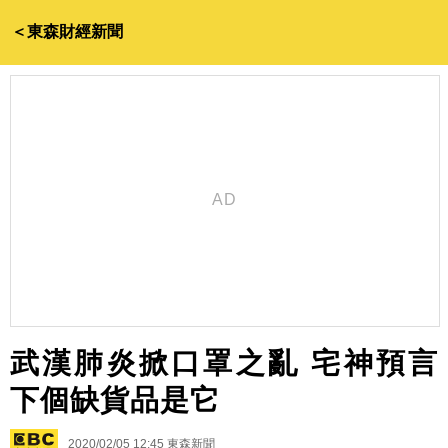
＜東森財經新聞
武漢肺炎掀口罩之亂 宅神預言
下個缺貨品是它
2020/02/05 12:45
東森新聞