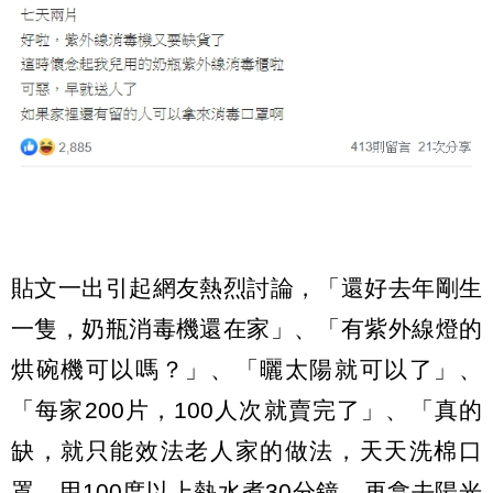
貼文一出引起網友熱烈討論，「還好去年剛生
一隻，奶瓶消毒機還在家」、「有紫外線燈的
烘碗機可以嗎？」、「曬太陽就可以了」、
「每家200片，100人次就賣完了」、「真的
缺，就只能效法老人家的做法，天天洗棉口
罩，用100度以上熱水煮30分鐘，再拿去陽光