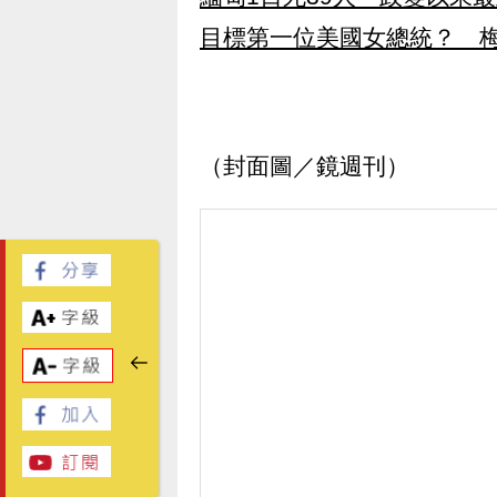
目標第一位美國女總統？ 梅
（封面圖／鏡週刊）