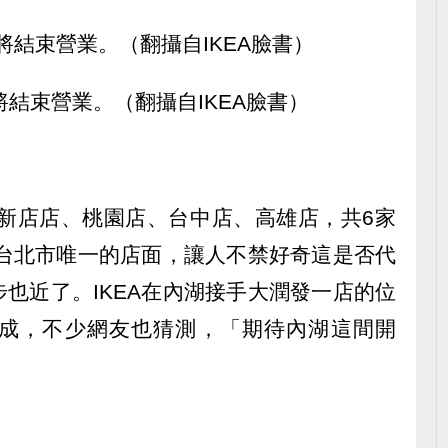
店將結束營業。（翻攝自IKEA臉書）
、新店店、桃園店、台中店、高雄店，共6家
在台北市唯一的店面，讓人不禁好奇這是否代
也近了。IKEA在內湖接手大潤發一店的位
成，不少網友也猜測，「期待內湖這間開