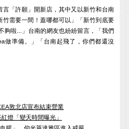
留言「許願」開新店，其中又以新竹和台南
新竹需要一間！蓋哪都可以」「新竹到底要
不夠啦...」台南的網友也紛紛留言，「我們
kea做準備。」「台南起飛了，你們都還沒
KEA敦北店宣布結束營業
亮紅燈「變天時間曝光」
最血腥」 仰光萊達雅區進入戒嚴