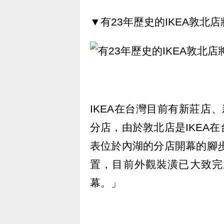
▼有23年歷史的IKEA敦北
IKEA在台灣目前有新莊店
分店，由於敦北店是IKEA
表位於內湖的分店開幕的腳步
置，目前外觀裝潢已大致完
幕。」