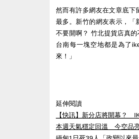
然而有許多網友在文章底下
最多。新竹的網友表示，「
不要開啊？ 竹北提貨店真的
台南每一塊空地都是為了i
來！」
延伸閱讀
【快訊】新分店將開幕？ I
本週天氣穩定回溫 今空品
緬甸1日死39人「政變以來