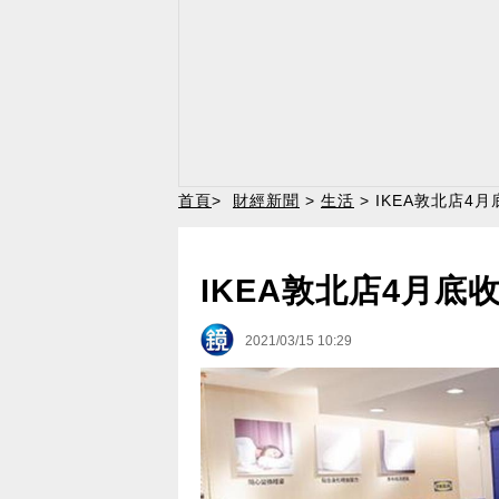
首頁
>
財經新聞
>
生活
> IKEA敦北店4
IKEA敦北店4月底
2021/03/15 10:29