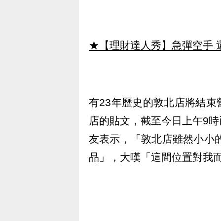
★【理財達人秀】急彈空手 
有23年歷史的敦北店將結束營
店的貼文，截至今日上午9時已
友表示，「敦北店雖然小小的
品」，大嘆「這間位置對我