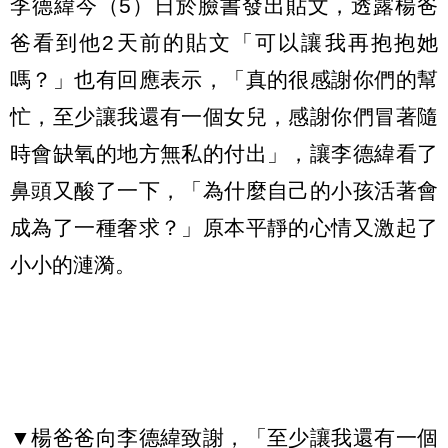
李德緯今（5）日於臉書發出貼文，透露楊爸
爸看到他2天前的貼文「可以讓我再抱抱她
嗎？」也有回應表示，「真的很感謝你們的幫
忙，至少讓我還有一個女兒，感謝你們冒著隨
時會缺氧的地方無私的付出」，讓李德緯看了
鼻頭又酸了一下，「為什麼自己的小孩活著會
成為了一種奢求？」原本平靜的心情又激起了
小小的漣漪。
▼楊爸爸向李德緯致謝，「至少讓我還有一個