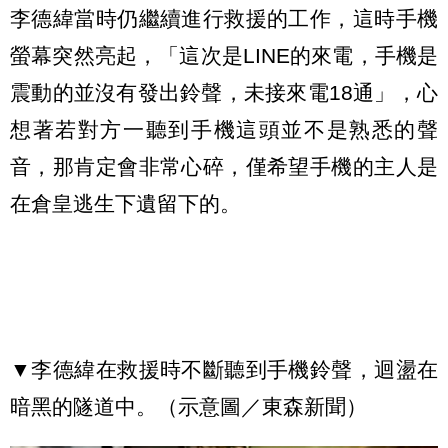
李德緯當時仍繼續進行救援的工作，這時手機
螢幕突然亮起，「這次是LINE的來電，手機是
震動的並沒有發出鈴聲，未接來電18通」，心
想著若對方一聽到手機這頭並不是熟悉的聲
音，那肯定會非常心碎，僅希望手機的主人是
在倉皇逃生下遺留下的。
▼李德緯在救援時不斷聽到手機鈴聲，迴盪在
暗黑的隧道中。（示意圖／東森新聞）