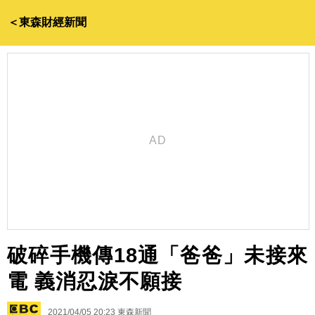
＜東森財經新聞
破碎手機傳18通「爸爸」未接來
電 義消忍淚不願接
2021/04/05 20:23
東森新聞