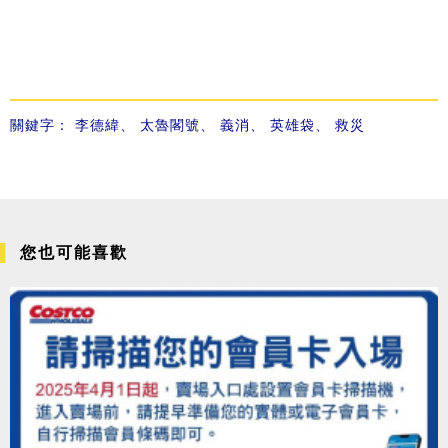
關鍵字：
李德緯
、
太魯閣號
、
義消
、
英雄袋
、
救災
您也可能喜歡