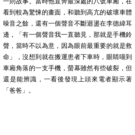
一則故事。當時他直奔最深處的八號車廂，在
看到較為驚悚的畫面，和聽到高亢的破壞車體
噪音之餘，還有一個聲音不斷迴盪在李德緯耳
邊，「有一個聲音我一直聽見，那就是手機鈴
聲，當時不以為意，因為眼前最重要的就是救
命」，沒想到就在搬運患者下車時，眼睛喵到
車廂角落的一支手機，螢幕雖然有些破裂，但
還是能辨識，一看後發現上頭來電者顯示著
「爸爸」。