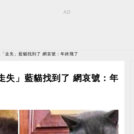
嘉義「走失」藍貓找到了 網哀號：年終飛了
「走失」藍貓找到了 網哀號：年