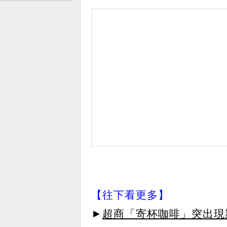
【往下看更多】
►
超商「寄杯咖啡」突出現期