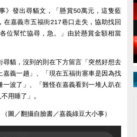
事》發出尋貓文，「懸賞50萬元，這隻藍
午，在嘉義市五福街217巷口走失，協助找回
請各位幫忙協尋，急。」由於懸賞金額相當
。
街尋貓，沒到的則在下方留言「突然好想去
上嘉義一趟」、「現在五福街塞車是因為找
賺一波了」、「難怪在嘉義看到一堆人趴在
人不用睡了」。
。（圖／翻攝自臉書／嘉義綠豆大小事）