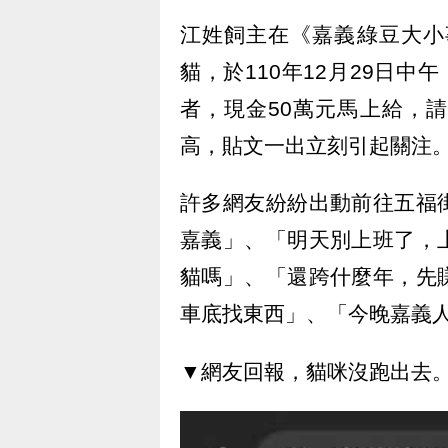
江姓飼主在《嘉義綠豆大小
貓，於110年12月29日中
者，現金50萬元馬上給，
高，貼文一出立刻引起關注
許多網友紛紛出動前往五福
嘉義」、「明天別上班了，
貓嗎」、「還跨什麼年，先
車底找東西」、「今晚嘉義
▼網友回報，貓咪沒跑出去