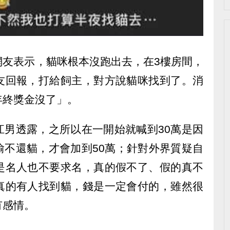
網友表示，貓咪根本沒跑出去，在3樓房間，
友回報，打給飼主，對方說貓咪找到了。消
年終獎金沒了」。
江男透露，之所以在一開始就喊到30萬是因
偷不還貓，才會加到50萬；針對外界質疑自
是名人也不要求名，真的假不了、假的真不
真的有人找到貓，錢是一定會付的，雖然很
有感情。