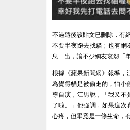
不過隨後該貼文已刪除，有
不要半夜跑去找貓；也有網
息一出，讓不少網友哀怨「
根據《蘋果新聞網》報導，
為覺得貓是被偷走的，怕小
導自演，江男說，「我又不
了啦。」他強調，如果這次
心疼，但畢竟是一條生命，