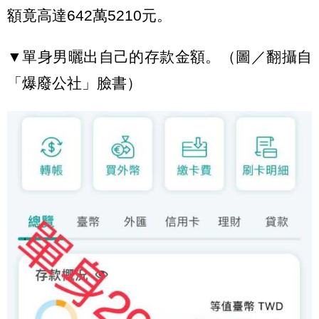
額竟高達642萬5210元。
▼單身男曬出自己的存款金額。（圖／翻攝自
「爆廢公社」臉書）