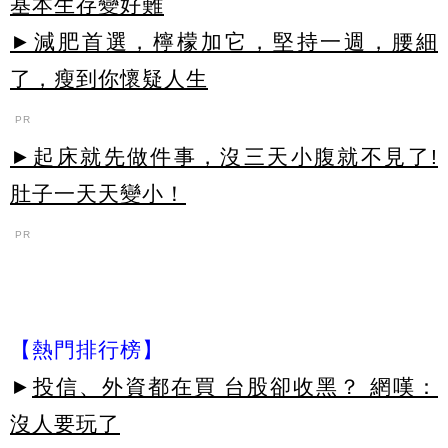
基本生存變好難
►減肥首選，檸檬加它，堅持一週，腰細
了，瘦到你懷疑人生
PR
►起床就先做件事，沒三天小腹就不見了!
肚子一天天變小！
PR
【熱門排行榜】
►
投信、外資都在買 台股卻收黑？ 網嘆：
沒人要玩了