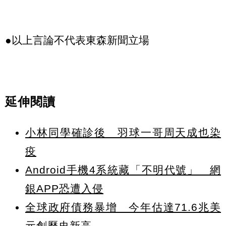
●以上言論不代表東森新聞立場
延伸閱讀
小林同學確診後 羽球一哥周天成也染
疫
Android手機4系統藏「不明代號」 網
銀APP恐遭入侵
全球政府債務暴增 今年估達71.6兆美
元創歷史新高