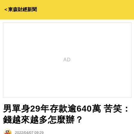
＜東森財經新聞
男單身29年存款逾640萬 苦笑：
錢越來越多怎麼辦？
2022/04/07 09:29