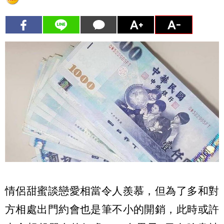
情侶甜蜜談戀愛相當令人羨慕，但為了多和對
方相處出門約會也是筆不小的開銷，此時或許