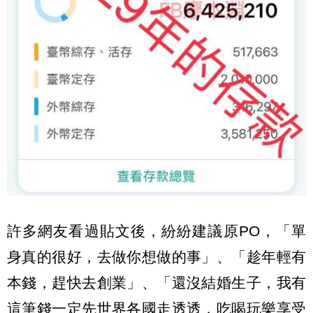
許多網友看過貼文後，紛紛建議原PO，「單
身真的很好，去做你想做的事」、「趁年輕有
本錢，趕快去創業」、「還沒結婚生子，我有
這筆錢一定先世界各國走透透，吃喝玩樂享受