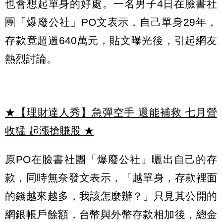
也會想起單身的好處。一名男子4日在臉書社
團「爆廢公社」PO文表示，自己單身29年，
存款竟超過640萬元，貼文曝光後，引起網友
熱烈討論。
★【理財達人秀】急彈空手 還能補救 七月營
收猛 起漲搶賺股
★
原PO在臉書社團「爆廢公社」曬出自己的存
款，同時無奈發文表示，「越單身，存款裡面
的錢越來越多，我該怎麼辦？」只見其公開的
網銀帳戶餘額，台幣與外幣存款相加後，總金