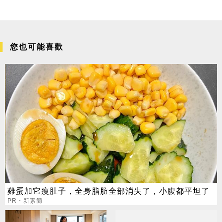
您也可能喜歡
雞蛋加它瘦肚子，全身脂肪全部消失了，小腹都平坦了
PR・新素簡