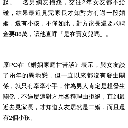
起。一名男網友抱怨，交往2年女友都不給
碰，結果最近見完家長才知對方有過一段婚
姻，還有小孩，不僅如此，對方家長還要求聘
金要88萬，讓他直呼「是在賣女兒嗎」。
原PO在《婚姻家庭甘苦談》表示，與女友談
了兩年的異地戀，但一直以來都沒有發生關
係，就只有牽牽小手，作為男人肯定是想發生
關係，不過屢遭對方用各種理由拒絕，直到最
近去見家長，才知道女友居然是二婚，而且還
有2個小孩。