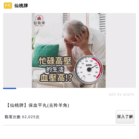
仙桃牌
PR
ads by popIn
【仙桃牌】保血平丸(去羚羊角)
深入了解
觀看次數 62,025次