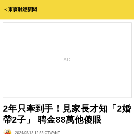
＜東森財經新聞
2年只牽到手！見家長才知「2婚
帶2子」 聘金88萬他傻眼
2024/05/13 12:53
CTWANT