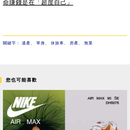
命賺錢是在「超度自己」
關鍵字：
遺產
、
單身
、
休旅車
、
房產
、
無業
您也可能喜歡