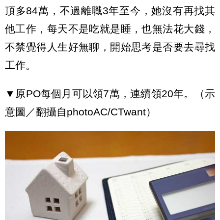
頂多84萬，不過離職3年至今，她沒有再找其
他工作，每天不是吃就是睡，也無法花大錢，
不禁覺得人生好無聊，開始思考是否要去尋找
工作。
▼原PO每個月可以領7萬，連續領20年。（示
意圖／翻攝自photoAC/CTwant）