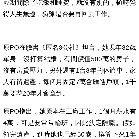
段期間除了吃飯和睡覺，就沒有別的，頓時覺
得人生無趣，猶豫是否要再回去工作。
原PO在臉書《匿名3公社》坦言，她現年32歲
單身，沒打算結婚，有間價值500萬的房子，
沒有房貸壓力，另外還有1台8年的休旅車，家
人有留遺產，每個月固定7萬會匯進戶頭，1千
萬要花20年才會拿到。
原PO指出，她原本在工廠工作，1個月薪水有
4萬，可是要常常輪班，因此決定離職。假如
領完遺產，到時她也已經50歲，換算下來1年