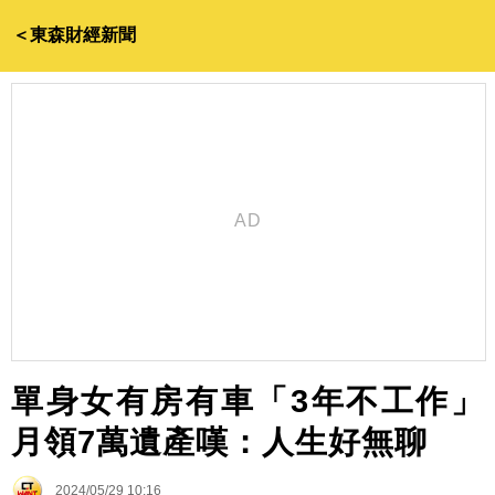
＜東森財經新聞
單身女有房有車「3年不工作」
月領7萬遺產嘆：人生好無聊
2024/05/29 10:16