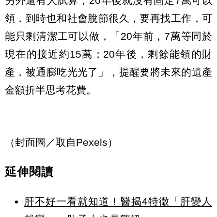
另外還有人試算，20年後就沒有固定7萬可以
領，到時也和社會脫節很久，要再找工作，可
能只剩清潔工可以做，「20年前，7萬等同於
現在的接近約15萬；20年後，剩餘能領的財
產，被通膨吃光光了」，提醒要將未來的遺產
金額折半思考花費。
（封面圖／取自Pexels）
延伸閱讀
肝不好一看就知道！醫揭4特徵「肝變人