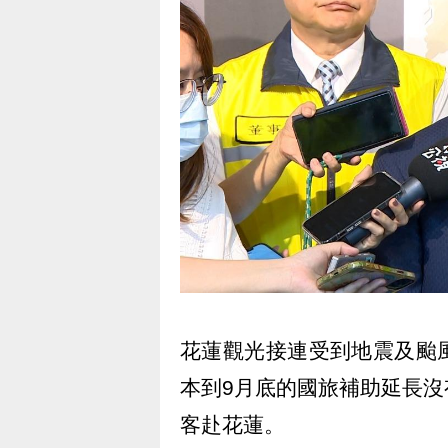
花蓮觀光接連受到地震及颱
本到9月底的國旅補助延長
客赴花蓮。