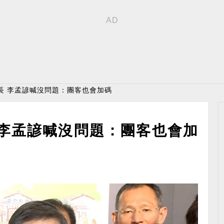
長 李孟諺喊沒問題：團客也會加碼
 李孟諺喊沒問題：團客也會加