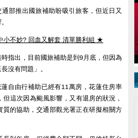
，交通部推出國旅補助盼吸引旅客，但近日又
響。
中小不妙? 回血又解套 清單勝利組
★
談時指出，目前國旅補助是到9月底，但因為
延長沒有問題」。
花蓮自由行補助已經有11萬房，花蓮住房率
%，但這次因為颱風影響，又有退房的狀況，
實質的協助，交通部觀光署正在研擬相關方