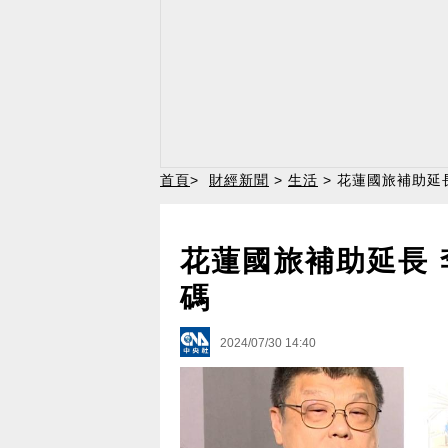
首頁
>
財經新聞
>
生活
> 花蓮國旅補助延
花蓮國旅補助延長
碼
2024/07/30 14:40