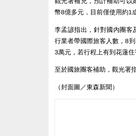
觀光署補充，預計補助可以
幣8億多元，目前僅使用約1
李孟諺指出，針對國內團客
行業者帶國際旅客人數，8到
3萬元，若行程上有到花蓮住
至於國旅團客補助，觀光署
（封面圖／東森新聞）