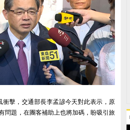
風衝擊，交通部長李孟諺今天對此表示，原
沒有問題，在團客補助上也將加碼，盼吸引旅