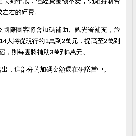
延長到年底，但經費金額不變，仍維持新台
成左右的經費。
及國際團客將會加碼補助。觀光署補充，旅
14人將從現行的1萬到2萬元，提高至2萬到
宿，則每團將補助3萬到5萬元。
指出，這部分的加碼金額還在研議當中。