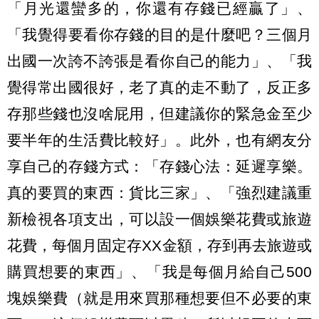
「月光還蠻多的，你還有存錢已經贏了」、
「我覺得要看你存錢的目的是什麼吧？三個月
出國一次誇不誇張是看你自己的能力」、「我
覺得常出國很好，老了真的走不動了，反正多
存那些錢也沒啥屁用，但建議你的緊急金至少
要半年的生活費比較好」。此外，也有網友分
享自己的存錢方式：「存錢心法：延遲享樂。
真的要買的東西：貨比三家」、「強烈建議重
新檢視各項支出，可以設一個娛樂花費或旅遊
花費，每個月固定存XX金額，存到再去旅遊或
購買想要的東西」、「我是每個月給自己500
塊娛樂費（就是用來買那種想要但不必要的東