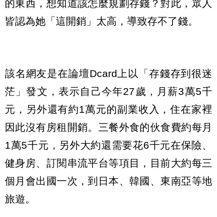
的東西，想知道該怎麼規劃存錢？對此，眾人
皆認為她「這開銷」太高，導致存不了錢。
該名網友是在論壇Dcard上以「存錢存到很迷
茫」發文，表示自己今年27歲，月薪3萬5千
元，另外還有約1萬元的副業收入，住在家裡
因此沒有房租開銷。三餐外食的伙食費約每月
1萬5千元，另外大約還需要花6千元在保險、
健身房、訂閱串流平台等項目，目前大約每三
個月會出國一次，到日本、韓國、東南亞等地
旅遊。