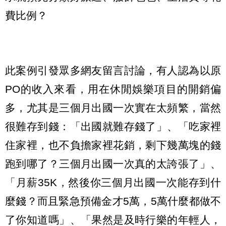
費比例？
此案例引發眾多網友留言討論，有人認為以原
PO的收入來看，用在休閒娛樂項目的開銷偏
多，尤其是三個月出國一次實在太頻繁，當然
很難存到錢：「出國就難存錢了」、「吃家裡
住家裡，也不負擔家裡花銷，剩下幾萬塊的錢
跑到哪了？三個月出國一次真的太誇張了」、
「月薪35K，然後你三個月出國一次能存到什
麼錢？而且緊急預備金才5萬，5萬什麼都做不
了你知道嗎」、「果然是及時行樂的年輕人，