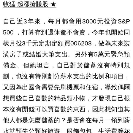
收猛 起漲搶賺股
★
自己近3年來，每月都會用3000元投資S&P
500 ，打算存到退休都不會賣，今年也開始同
樣月投3千元定期定額買006208，做為未來裝
潢房子或結婚大筆支出。另外有5萬元緊急預
備金。但她坦言，自己對於儲蓄沒有特別規
劃，也沒有特別劃分薪水支出的比例和項目，
又因為出國會需要先刷機票和住宿，導致偶爾
想買些自己喜歡的精品類小物，才發現自己根
本沒有閒錢可以買喜歡的東西，因此想知道其
他人都是怎麼儲蓄的？是否會在每月一領到薪
水就預先分類好旅遊、服飾包包、生活費等花