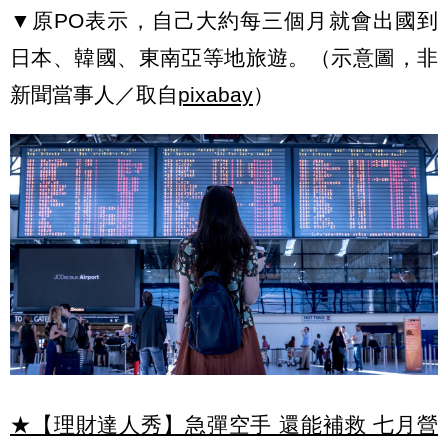
▼原PO表示，自己大約每三個月就會出國到
日本、韓國、東南亞等地旅遊。（示意圖，非
新聞當事人／取自
pixabay
）
★【理財達人秀】急彈空手 還能補救 七月營