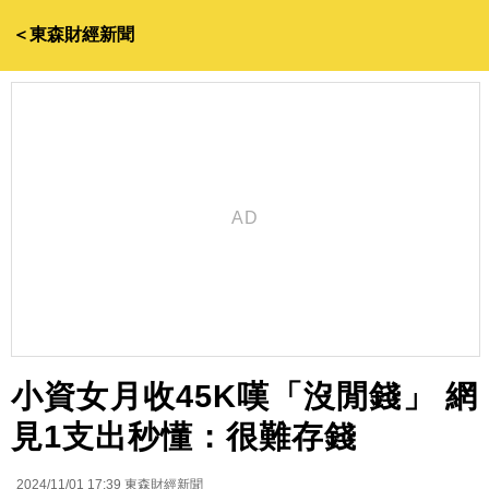
＜東森財經新聞
小資女月收45K嘆「沒閒錢」 網
見1支出秒懂：很難存錢
2024/11/01 17:39
東森財經新聞