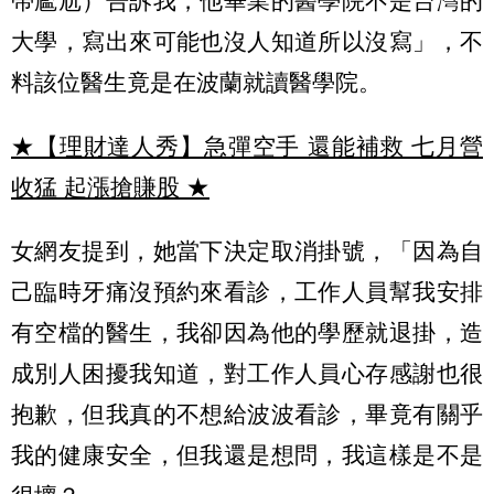
帶尷尬）告訴我，他畢業的醫學院不是台灣的
大學，寫出來可能也沒人知道所以沒寫」，不
料該位醫生竟是在波蘭就讀醫學院。
★【理財達人秀】急彈空手 還能補救 七月營
收猛 起漲搶賺股
★
女網友提到，她當下決定取消掛號，「因為自
己臨時牙痛沒預約來看診，工作人員幫我安排
有空檔的醫生，我卻因為他的學歷就退掛，造
成別人困擾我知道，對工作人員心存感謝也很
抱歉，但我真的不想給波波看診，畢竟有關乎
我的健康安全，但我還是想問，我這樣是不是