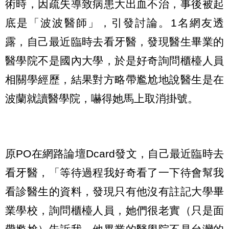
術時，因疏失導致病患大出血不治，事後被起
底是「波波醫師」，引發討論。1名網友透
露，自己最近臨時去看牙醫，發現醫生畢業的
醫學院不是國內大學，於是好奇詢問櫃檯人員
相關學經歷，結果對方略帶尷尬地說醫生是在
波蘭就讀醫學院，嚇得她馬上取消掛號。
原PO在網路論壇Dcard發文，自己最近臨時去
看牙醫，「等待過程我好奇看了一下待會幫我
看診醫生的資料，發現只有他沒有註記大學畢
業學校，詢問櫃檯人員，她們很老實（只是面