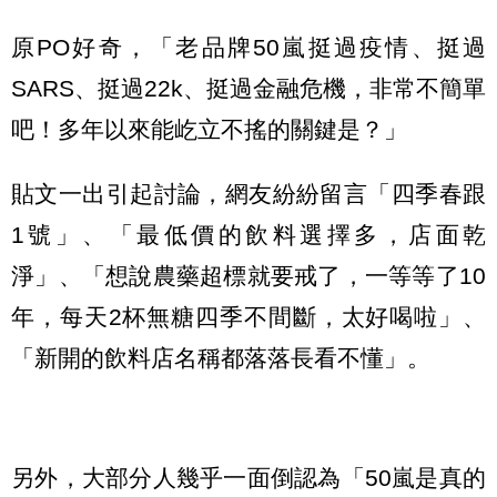
原PO好奇，「老品牌50嵐挺過疫情、挺過
SARS、挺過22k、挺過金融危機，非常不簡單
吧！多年以來能屹立不搖的關鍵是？」
貼文一出引起討論，網友紛紛留言「四季春跟
1號」、「最低價的飲料選擇多，店面乾
淨」、「想說農藥超標就要戒了，一等等了10
年，每天2杯無糖四季不間斷，太好喝啦」、
「新開的飲料店名稱都落落長看不懂」。
另外，大部分人幾乎一面倒認為「50嵐是真的