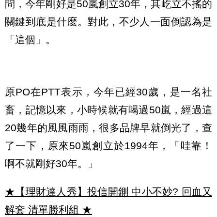
問，今年剛好是50嵐創立30年，其屹立不搖的
關鍵到底是什麼。對此，不少人一面倒認為是
「這個」。
原PO在PTT表示，今年已經30歲，是一名社
畜，記憶以來，小時候就有喝過50嵐，經過這
20幾年的風風雨雨，很多品牌早就倒光了，查
了一下，原來50嵐創立於1994年，「哇靠！
啊不就剛好30年。」
★【理財達人秀】投信開鍘 中小不妙? 回血又
解套 清單勝利組
★