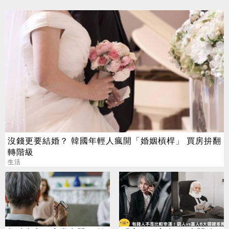
沒錢更要結婚？ 韓國年輕人瘋開「婚姻槓桿」 買房拚翻
轉階級
生活