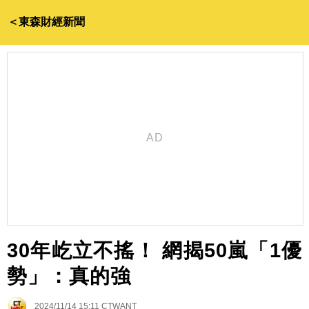
＜東森財經新聞
30年屹立不搖！ 網揭50嵐「1優
勢」：真的強
2024/11/14 15:11
CTWANT