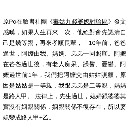
原Po在臉書社團《
毒姑九賤婆媳討論區
》發文
感嘆，如果人生再來一次，他絕對會先認清自
己是幾等親，再來孝順長輩，「10年前，爸爸
過世，阿嬤由我、媽媽、弟弟一同照顧。阿嬤
在爸爸過世後，有老人痴呆、躁鬱、憂鬱。阿
嬤過世前1年，我們把阿嬤交由姑姑照顧，原
因是姑姑是一等親，我跟弟弟是二等親，媽媽
是路人甲。 法律上，先生過世，媳婦跟婆婆其
實沒有姻親關係，姻親關係不復存在，所以婆
媳變成路人甲+乙。」