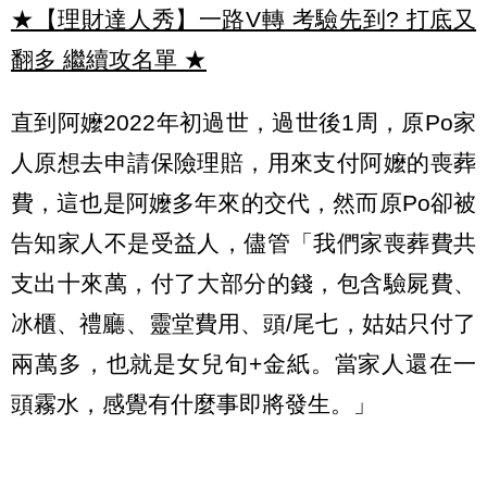
★【理財達人秀】一路V轉 考驗先到? 打底又
翻多 繼續攻名單
★
直到阿嬤2022年初過世，過世後1周，原Po家
人原想去申請保險理賠，用來支付阿嬤的喪葬
費，這也是阿嬤多年來的交代，然而原Po卻被
告知家人不是受益人，儘管「我們家喪葬費共
支出十來萬，付了大部分的錢，包含驗屍費、
冰櫃、禮廳、靈堂費用、頭/尾七，姑姑只付了
兩萬多，也就是女兒旬+金紙。當家人還在一
頭霧水，感覺有什麼事即將發生。」