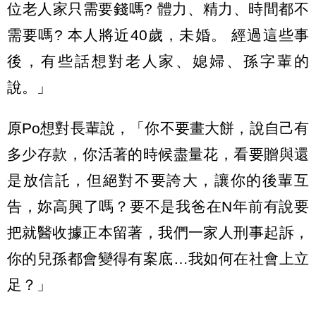
位老人家只需要錢嗎? 體力、精力、時間都不
需要嗎? 本人將近40歲，未婚。 經過這些事
後，有些話想對老人家、媳婦、孫字輩的
說。」
原Po想對長輩說，「你不要畫大餅，說自己有
多少存款，你活著的時候盡量花，看要贈與還
是放信託，但絕對不要誇大，讓你的後輩互
告，妳高興了嗎？要不是我爸在N年前有說要
把就醫收據正本留著，我們一家人刑事起訴，
你的兒孫都會變得有案底…我如何在社會上立
足？」