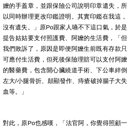
嬤的手蓋章，並跟保險公司說明印章遺失，所
以同時辦理更改印鑑證明。其實印鑑在我這，
沒有遺失。」原Po跟家人嚥不下這口氣，於是
提告姑姑要支付照護費、阿嬤的生活費，「但
我們敗訴了，原因是即便阿嬤生前既有存款只
可應付生活費，但死後保險理賠可以支付阿嬤
的醫藥費，包含開心臟繞道手術、下公車絆倒
左大/小腿骨折、顛顯發作、痔瘡破掉腸子大失
血等。」
對此，原Po也感嘆，「法官阿，你覺得照顧一