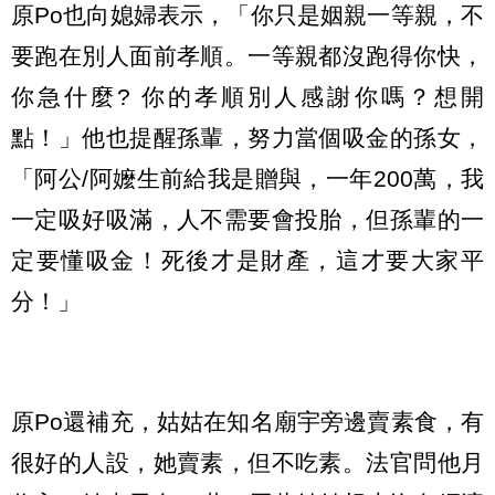
原Po也向媳婦表示，「你只是姻親一等親，不
要跑在別人面前孝順。一等親都沒跑得你快，
你急什麼? 你的孝順別人感謝你嗎？想開
點！」他也提醒孫輩，努力當個吸金的孫女，
「阿公/阿嬤生前給我是贈與，一年200萬，我
一定吸好吸滿，人不需要會投胎，但孫輩的一
定要懂吸金！死後才是財產，這才要大家平
分！」
原Po還補充，姑姑在知名廟宇旁邊賣素食，有
很好的人設，她賣素，但不吃素。法官問他月