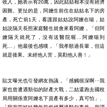
收入，她表示有20萬，因此姑姑根本沒有經濟
困難。更扯的是，阿嬤生前住在姑姑名下的房
產，死亡前1天，看護跟姑姑說阿嬤在喘，姑
姑說隔天長照家庭醫生就會來看阿嬤，「但阿
嬤隔天就死了，沒有送醫院喔…阿嬤喘到
死…」他最後也感嘆，「我孝順過長輩，但這
就是後果。未經他人苦，莫勸他人善！」
貼文曝光也引發網友熱議，「感觸很深啊⋯我
家也曾遭遇類似的財產大戰，二姑還跑去國稅
局用關係查阿嬤名下資產有多少，真可怕」、