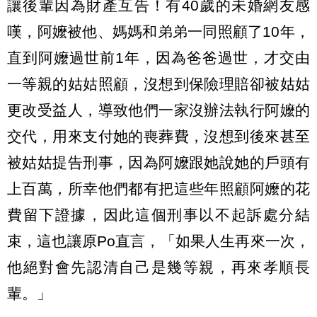
讓後輩因為財產互告！有40歲的未婚網友感
嘆，阿嬤被他、媽媽和弟弟一同照顧了10年，
直到阿嬤過世前1年，因為爸爸過世，才交由
一等親的姑姑照顧，沒想到保險理賠卻被姑姑
更改受益人，導致他們一家沒辦法執行阿嬤的
交代，用來支付她的喪葬費，沒想到後來甚至
被姑姑提告刑事，因為阿嬤跟她說她的戶頭有
上百萬，所幸他們都有把這些年照顧阿嬤的花
費留下證據，因此這個刑事以不起訴處分結
束，這也讓原Po直言，「如果人生再來一次，
他絕對會先認清自己是幾等親，再來孝順長
輩。」