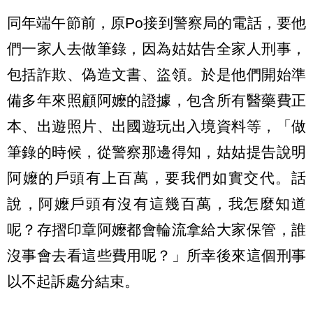
同年端午節前，原Po接到警察局的電話，要他
們一家人去做筆錄，因為姑姑告全家人刑事，
包括詐欺、偽造文書、盜領。於是他們開始準
備多年來照顧阿嬤的證據，包含所有醫藥費正
本、出遊照片、出國遊玩出入境資料等，「做
筆錄的時候，從警察那邊得知，姑姑提告說明
阿嬤的戶頭有上百萬，要我們如實交代。話
說，阿嬤戶頭有沒有這幾百萬，我怎麼知道
呢？存摺印章阿嬤都會輪流拿給大家保管，誰
沒事會去看這些費用呢？」所幸後來這個刑事
以不起訴處分結束。