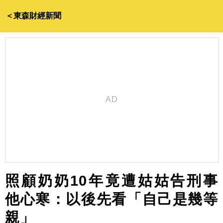
＜東森財經新聞
照顧奶奶10年竟遭姑姑告刑事
他心寒：以後先看「自己是幾等
親」