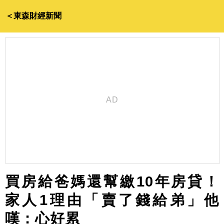
＜東森財經新聞
買房給爸媽還幫繳10年房貸！
家人1理由「賣了錢給弟」他
嘆：心好累