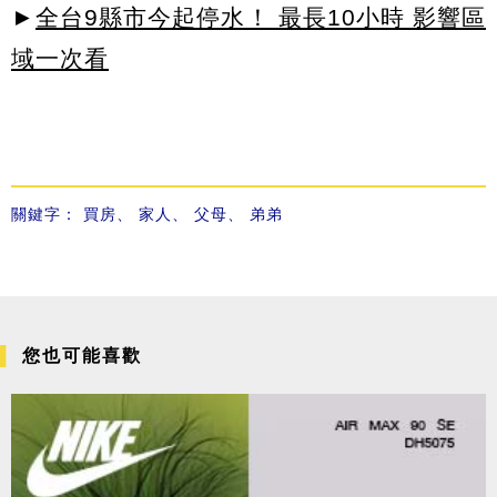
►
全台9縣市今起停水！ 最長10小時 影響區
域一次看
關鍵字：
買房
、
家人
、
父母
、
弟弟
您也可能喜歡