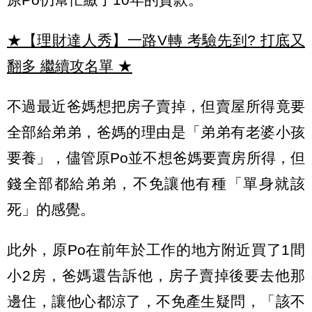
★【理財達人秀】一路V轉 考驗先到? 打底又
翻多 繼續攻名單
★
不過最近爸媽想把房子賣掉，但賣屋所得竟要
全部給弟弟，爸媽的理由是「弟弟有老婆小孩
要養」，儘管原Po並不想爸媽要賣房所得，但
錢全部都給弟弟，不免讓他有種「單身就該
死」的感覺。
此外，原Po在前年於工作的地方附近買了1間
小2房，爸媽還告訴他，房子賣掉後要去他那
邊住，讓他心都涼了，不免產生疑問，「該不