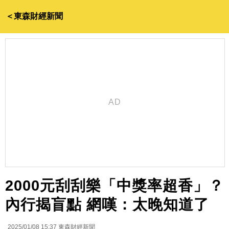
＜東森財經新聞
2000元刮刮樂「中獎率超香」？
內行揭盲點 網嘆：太晚知道了
2025/01/08 15:37
東森財經新聞