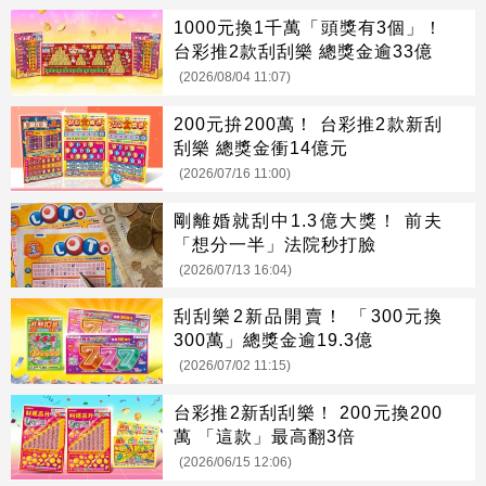
1000元換1千萬「頭獎有3個」！
台彩推2款刮刮樂 總獎金逾33億
(2026/08/04 11:07)
200元拚200萬！ 台彩推2款新刮
刮樂 總獎金衝14億元
(2026/07/16 11:00)
剛離婚就刮中1.3億大獎！ 前夫
「想分一半」法院秒打臉
(2026/07/13 16:04)
刮刮樂2新品開賣！ 「300元換
300萬」總獎金逾19.3億
(2026/07/02 11:15)
台彩推2新刮刮樂！ 200元換200
萬 「這款」最高翻3倍
(2026/06/15 12:06)