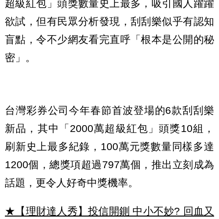
超級紅包」頭獎數量史上最多，吸引國人躍躍
欲試，但有民眾分析發現，刮刮樂似乎有認知
盲點，令不少網友看完直呼「根本是公開的秘
密」。
台灣彩券公司今年春節首波登場的6款刮刮樂
新品，其中「2000萬超級紅包」頭獎10組，
刷新史上最多紀錄，100萬元獎數量同樣多達
1200個，總獎項超過797萬個，推出立刻成為
話題，更令人好奇中獎機率。
★【理財達人秀】投信開鍘 中小不妙? 回血又