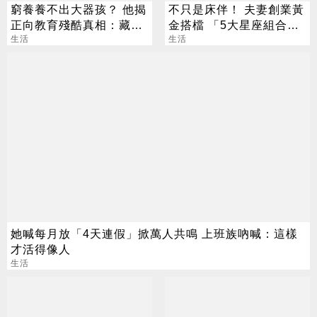
窮養養不出大器孩？ 他揭
不只是床伴！ 夫妻創業黃
正向教育殘酷真相：藏了
金搭檔 「5大星座組合」
「階級緩衝墊」
生活
最會賺
生活
她喊每月放「4天連假」掀萬人共鳴 上班族吶喊：這樣
才活得像人
生活