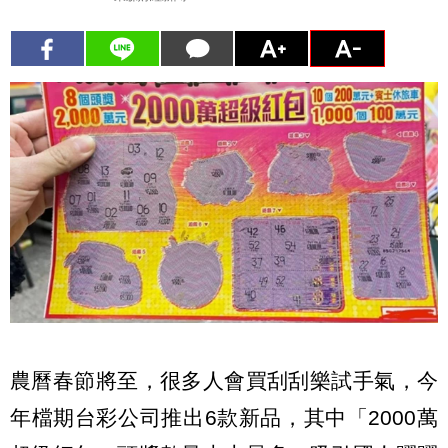
農曆春節將至，很多人會買刮刮樂試手氣，今
年檔期台彩公司推出6款新品，其中「2000萬