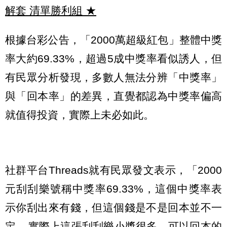
解套 清單勝利組
★
根據台彩公告，「2000萬超級紅包」整體中獎
率大約69.33%，超過5成中獎率看似誘人，但
有民眾分析發現，多數人無法分辨「中獎率」
與「回本率」的差異，直覺都認為中獎率偏高
就值得投資，實際上未必如此。
社群平台Threads就有民眾發文表示，「2000
元刮刮樂號稱中獎率69.33%，這個中獎率表
示你刮出來有錢，但這個錢是不是回本並不一
定....實際上這張刮刮樂小獎很多，可以回本的