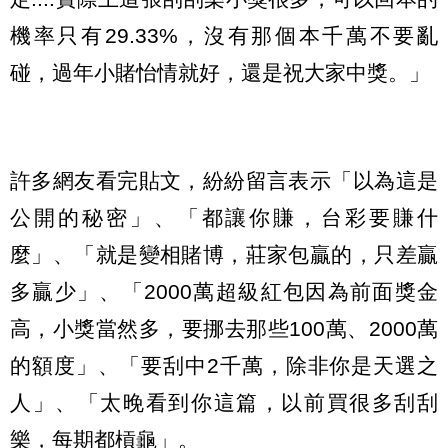
機率只有29.33%，沒有那個本千萬不要亂
碰，過年小賭怡情就好，還是祝大家中獎。」
許多網友看完貼文，紛紛留言表示「以為這是
公開的秘密」、「都讓你賺，台彩要賺什
麼」、「就是變相賭博，莊家包贏的，只差贏
多贏少」、「2000萬超級紅包因為前面獎金
高，小獎當然多，要挪去那些100萬、2000萬
的額度」、「要刮中2千萬，除非你是天選之
人」、「太晚看到你這篇，以前買很多刮刮
樂，每期都槓龜」。